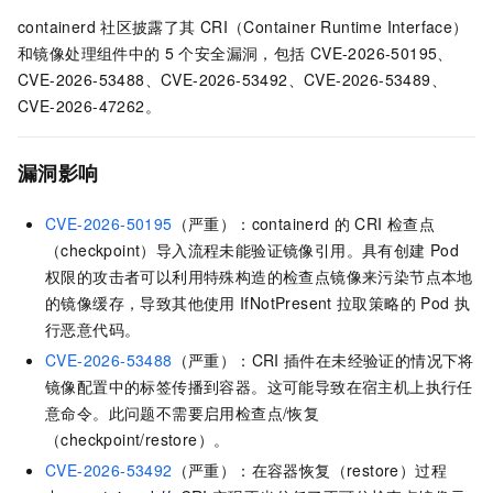
containerd
社区披露了其
CRI（Container Runtime Interface）
和镜像处理组件中的
5
个安全漏洞，包括
CVE-2026-50195、
CVE-2026-53488、CVE-2026-53492、CVE-2026-53489、
CVE-2026-47262。
漏洞影响
CVE-2026-50195
（严重）：containerd
的
CRI
检查点
（checkpoint）导入流程未能验证镜像引用。具有创建
Pod
权限的攻击者可以利用特殊构造的检查点镜像来污染节点本地
的镜像缓存，导致其他使用
IfNotPresent
拉取策略的
Pod
执
行恶意代码。
CVE-2026-53488
（严重）：CRI
插件在未经验证的情况下将
镜像配置中的标签传播到容器。这可能导致在宿主机上执行任
意命令。此问题不需要启用检查点/恢复
（checkpoint/restore）。
CVE-2026-53492
（严重）：在容器恢复（restore）过程