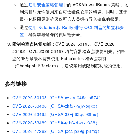
通过
启用安全策略管理
中的
ACKAllowedRepos
策略，限
制集群只允许使用来自可信镜像仓库的镜像。同时，基于
最小化权限原则确保仅可信人员拥有导入镜像的权限。
通过
使用
Notation
和
Ratify
进行
OCI
制品的加签和验
签
，确保容器镜像的供应链安全。
限制检查点恢复功能：
CVE-2026-50195、CVE-2026-
53492、CVE-2026-53489
均与容器检查点恢复相关。如果
您的业务场景不需要使用
Kubernetes
检查点功能
（Checkpoint/Restore），建议禁用或限制该功能的使用。
参考链接
CVE-2026-50195（GHSA-cvxm-645q-p574）
CVE-2026-53488（GHSA-xhf5-7wjv-pqxp）
CVE-2026-53492（GHSA-33vj-92qq-66hc）
CVE-2026-53489（GHSA-rgh6-rfwx-v388）
CVE-2026-47262（GHSA-jpcc-p29g-p8mq）