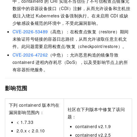
中，containerd
的
CRI
实现不当信任了不可信检查点镜像元
数据中的容器设备接口（CDI）注解，从而允许设备和主机挂
载注入绕过
Kubernetes
设备强制执行。在未启用
CDI
或缺
少敏感设备规范的环境中，不受此漏洞影响。
CVE-2026-53489
（高危）：在检查点恢复（restore）期间
未验证符号链接的容器日志路径，从而允许读取任意主机文
件。此问题需要启用检查点/恢复（checkpoint/restore）。
CVE-2026-47262
（中危）：允许恶意构造的镜像导致
containerd
进程内存耗尽（DoS），以及受影响节点上的所
有容器拒绝服务。
影响范围
下列
containerd
版本均在
社区在下列版本中修复了该问
漏洞影响范围内：
题：
< 1.7.33
containerd v2.1.9
2.0.x < 2.0.10
containerd v2.2.5