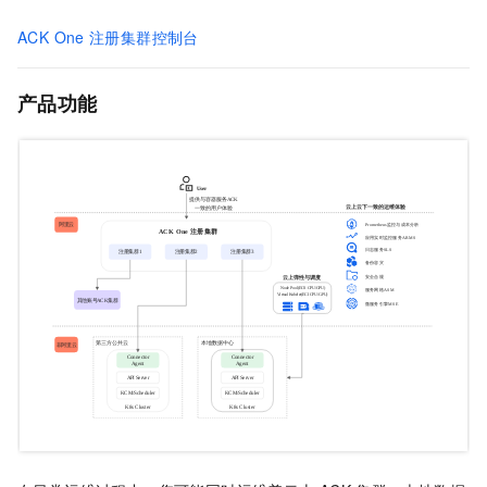
ACK One
注册集群控制台
产品功能