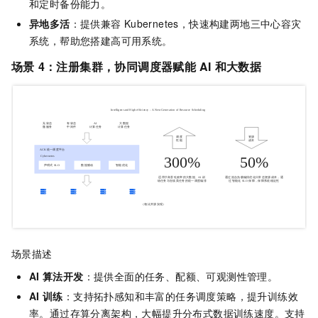
和定时备份能力。
异地多活
：提供兼容
Kubernetes，快速构建两地三中心容灾
系统，帮助您搭建高可用系统。
场景
4：注册集群，协同调度器赋能
AI
和大数据
场景描述
AI
算法开发
：提供全面的任务、配额、可观测性管理。
AI
训练
：支持拓扑感知和丰富的任务调度策略，提升训练效
率。通过存算分离架构，大幅提升分布式数据训练速度。支持