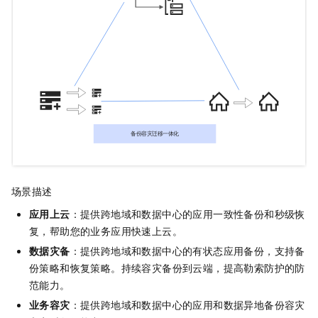
场景描述
应用上云
：提供跨地域和数据中心的应用一致性备份和秒级恢
复，帮助您的业务应用快速上云。
数据灾备
：提供跨地域和数据中心的有状态应用备份，支持备
份策略和恢复策略。持续容灾备份到云端，提高勒索防护的防
范能力。
业务容灾
：提供跨地域和数据中心的应用和数据异地备份容灾