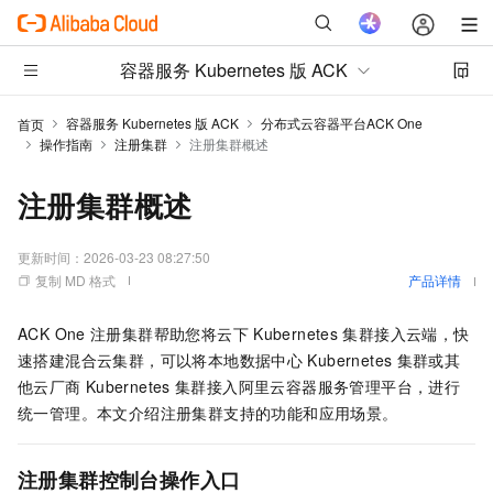
容器服务 Kubernetes 版 ACK
容器服务 Kubernetes 版 ACK
分布式云容器平台ACK One
首页
操作指南
注册集群
注册集群概述
注册集群概述
更新时间：
2026-03-23 08:27:50
复制 MD 格式
产品详情
ACK One
注册集群帮助您将云下
Kubernetes
集群接入云端，快
速搭建混合云集群，可以将本地数据中心
Kubernetes
集群或其
他云厂商
Kubernetes
集群接入阿里云容器服务管理平台，进行
统一管理。本文介绍注册集群支持的功能和应用场景。
注册集群控制台操作入口