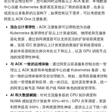
在日常运维过程中，您可能同时运维着云上
ACK
集群、本地数据
中心自建
Kubernetes
集群甚至其他云厂商的容器集群，在多云
或混合云多集群的云架构下，如果您有以下需求，可以考虑使用
阿里云
ACK One
注册集群。
混合云计算弹性
：ACK
注册集群可以帮助您为自建
Kubernetes
集群弹性扩容云上计算虚拟机、物理机和无服务
器化资源，通过协同调度器可以支持灵活的扩容缩容调度策
略，实现
IDC
资源和云上计算资源的逐级扩容和按需缩容，
多副本容器组按比例分布在云下和云上，以及
GPU
训练节点
池的按需弹性伸缩。
与
ACK
一致的运维体验
：通过阿里云容器服务控制台统一管
理云上
ACK
集群和本地数据中心自建
Kubernetes
集群，包
括一致的运维体验和安全治理能力。例如，使用容器服务控制
台统一管理集群和应用，统一的日志、监控及告警体系，统一
的阿里云账号及
RAM
用户或
RAM
角色的授权管理等。
AI
和大数据赋能
：针对主流服务器的
CPU
拓扑调度和
NUMA
感知提升计算效率
30%~40%；GPU
共享调度，资源
利用率提高
300%；异构资源弹性伸缩，提供云上云下统一的