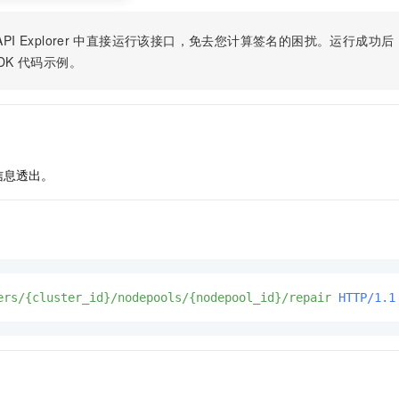
PI Explorer
中直接运行该接口，免去您计算签名的困扰。运行成功后，OpenA
DK
代码示例。
信息透出。
ers/{cluster_id}/nodepools/{nodepool_id}/repair
HTTP/1.1