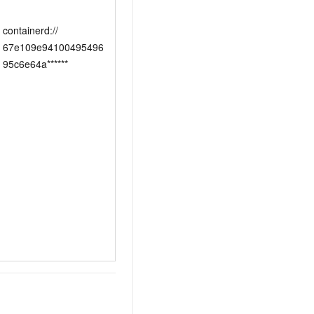
containerd:// 
67e109e94100495496
95c6e64a******