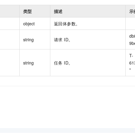
类型
描述
示
object
返回体参数。
db
string
请求 ID。
9b
T-
string
任务 ID。
61
*