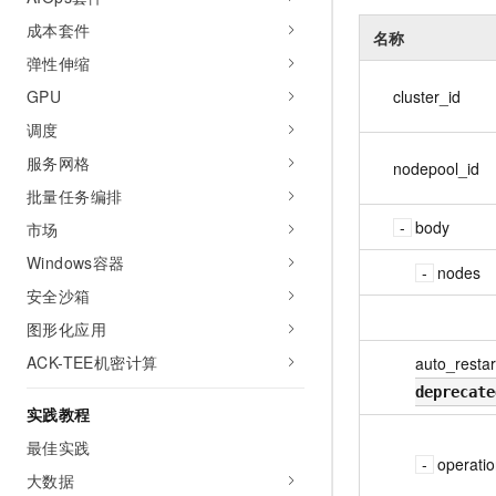
成本套件
名称
弹性伸缩
cluster_id
GPU
调度
服务网格
nodepool_id
批量任务编排
body
市场
Windows容器
nodes
安全沙箱
图形化应用
ACK-TEE机密计算
auto_restar
deprecate
实践教程
最佳实践
operati
大数据