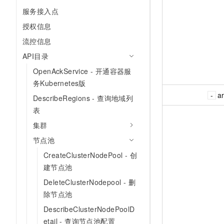
服务接入点
授权信息
流控信息
API目录
OpenAckService - 开通容器服
务Kubernetes版
a
DescribeRegions - 查询地域列
表
集群
节点池
CreateClusterNodePool - 创
建节点池
DeleteClusterNodepool - 删
除节点池
DescribeClusterNodePoolD
etail - 查询节点池配置