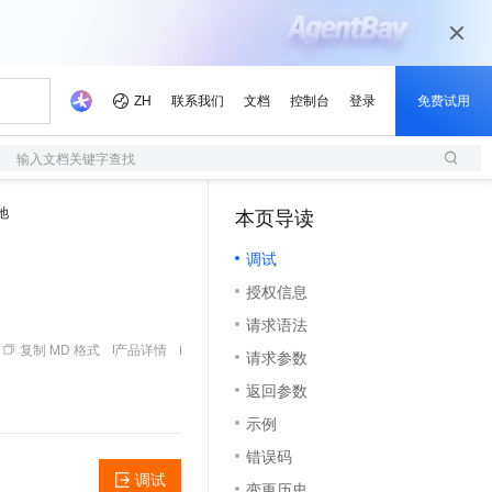
输入文档关键字查找
池
本页导读
（1）
调试
授权信息
请求语法
复制 MD 格式
产品详情
请求参数
返回参数
示例
错误码
调试
变更历史