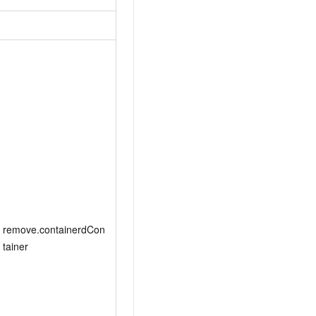
remove.containerdCon
tainer