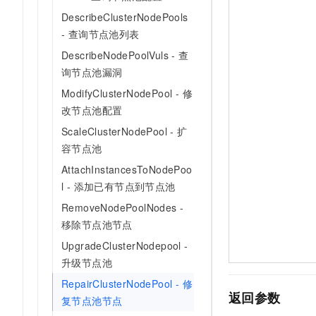
DescribeClusterNodePools
- 查询节点池列表
DescribeNodePoolVuls - 查
询节点池漏洞
ModifyClusterNodePool - 修
改节点池配置
ScaleClusterNodePool - 扩
容节点池
AttachInstancesToNodePoo
l - 添加已有节点到节点池
RemoveNodePoolNodes -
移除节点池节点
UpgradeClusterNodepool -
升级节点池
RepairClusterNodePool - 修
返回参数
复节点池节点