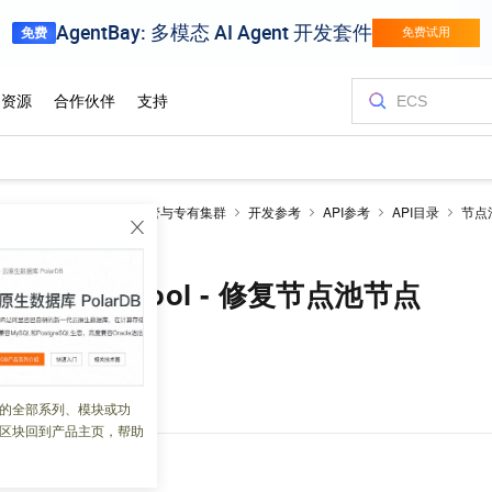
netes 版 ACK
ACK托管与专有集群
开发参考
API参考
API目录
节点
odePool - 修复节点池节点
lusterNodePool - 修复节点池节点
 10:48:40
的全部系列、模块或功
区块回到产品主页，帮助