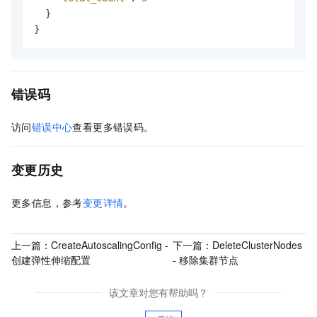
}
}
错误码
访问
错误中心
查看更多错误码。
变更历史
更多信息，参考
变更详情
。
上一篇：
CreateAutoscalingConfig -
下一篇：
DeleteClusterNodes
创建弹性伸缩配置
- 移除集群节点
该文章对您有帮助吗？