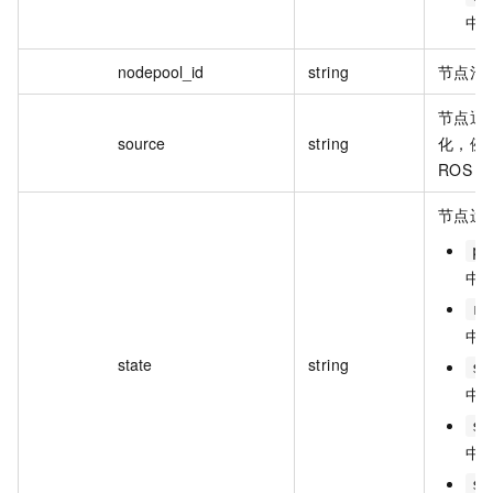
中
nodepool_id
string
节点池 
节点通
source
string
化，例
ROS 
节点运
pe
中
ru
中
state
string
st
中
st
中
st