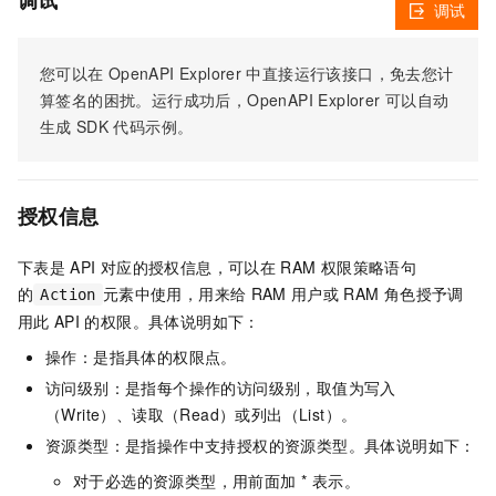
调试
调试
您可以在
OpenAPI Explorer
中直接运行该接口，免去您计
算签名的困扰。运行成功后，OpenAPI Explorer
可以自动
生成
SDK
代码示例。
授权信息
下表是
API
对应的授权信息，可以在
RAM
权限策略语句
的
元素中使用，用来给
RAM
用户或
RAM
角色授予调
Action
用此
API
的权限。具体说明如下：
操作：是指具体的权限点。
访问级别：是指每个操作的访问级别，取值为写入
（Write）、读取（Read）或列出（List）。
资源类型：是指操作中支持授权的资源类型。具体说明如下：
对于必选的资源类型，用前面加 * 表示。