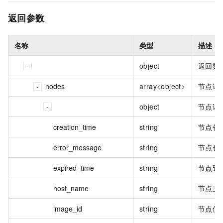
返回参数
名称
类型
描述
object
返回数
nodes
array<object>
节点详
object
节点详
creation_time
string
节点创
error_message
string
节点创
expired_time
string
节点到
host_name
string
节点主
image_id
string
节点使