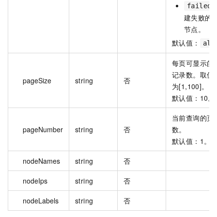
failed
建失败的
节点。
默认值：
all
每页可显示的
记录数。取值
pageSize
string
否
为[1,100]。
默认值：10。
当前查询的页
pageNumber
string
否
数。
默认值：1。
nodeNames
string
否
nodeIps
string
否
nodeLabels
string
否