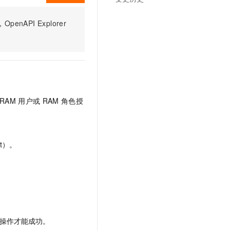
PI Explorer
RAM
用户或
RAM
角色授
t）。
操作才能成功。