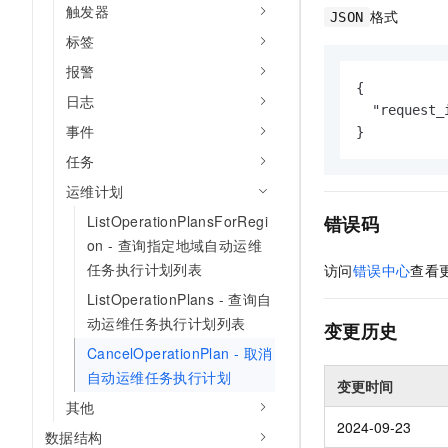
触发器
格式
JSON
标签
报警
{

日志
  "request_
事件
}
任务
运维计划
错误码
ListOperationPlansForRegi
on - 查询指定地域自动运维
任务执行计划列表
访问
错误中心
查看
ListOperationPlans - 查询自
动运维任务执行计划列表
变更历史
CancelOperationPlan - 取消
自动运维任务执行计划
变更时间
其他
2024-09-23
数据结构