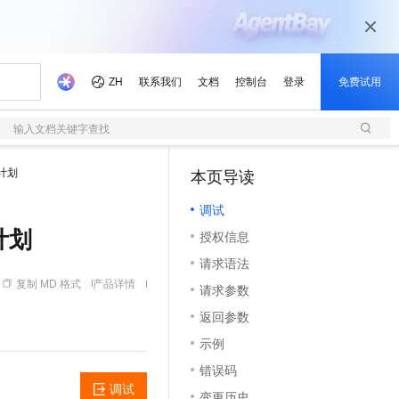
输入文档关键字查找
计划
本页导读
（1）
调试
行计划
授权信息
请求语法
复制 MD 格式
产品详情
请求参数
返回参数
示例
错误码
调试
变更历史