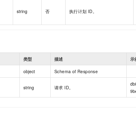
string
否
执行计划 ID。
类型
描述
示
object
Schema of Response
db
string
请求 ID。
9b