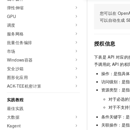
弹性伸缩
您可以在
OpenA
GPU
可以自动生成
S
调度
服务网格
批量任务编排
授权信息
市场
下表是
API
对应的
Windows容器
予调用此
API
的权
安全沙箱
操作：是指具体
图形化应用
访问级别：是指每
ACK-TEE机密计算
资源类型：是指
对于必选的
实践教程
对于不支持
最佳实践
条件关键字：是
大数据
关联操作：是指
Kagent