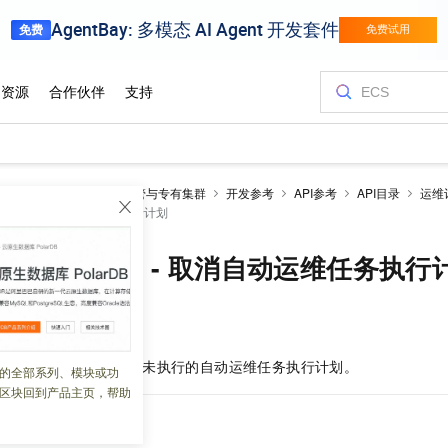
netes 版 ACK
ACK托管与专有集群
开发参考
API参考
API目录
运维
onPlan - 取消自动运维任务执行计划
OperationPlan - 取消自动运维任务执
 11:14:42
ionPlan
取消已存在但未执行的自动运维任务执行计划。
的全部系列、模块或功
区块回到产品主页，帮助