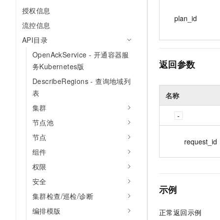
授权信息
plan_id
流控信息
API目录
OpenAckService - 开通容器服
返回参数
务Kubernetes版
DescribeRegions - 查询地域列
表
名称
集群
节点池
节点
request_id
组件
权限
安全
示例
集群检查/巡检/诊断
编排模版
正常返回示例