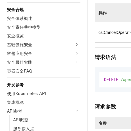
安全合规
操作
安全体系概述
安全责任共担模型
cs:CancelOperat
安全概览
基础设施安全
容器应用安全
请求语法
安全最佳实践
容器安全FAQ
DELETE
/ope
开发参考
使用Kubernetes API
集成概览
请求参数
API参考
API概览
名称
服务接入点