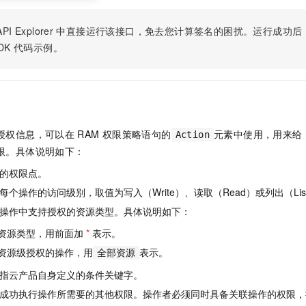
PI Explorer
中直接运行该接口，免去您计算签名的困扰。运行成功后，OpenA
DK
代码示例。
授权信息，可以在
RAM
权限策略语句的
元素中使用，用来给
Action
限。具体说明如下：
的权限点。
个操作的访问级别，取值为写入（Write）、读取（Read）或列出（Lis
操作中支持授权的资源类型。具体说明如下：
资源类型，用前面加
*
表示。
资源级授权的操作，用
表示。
全部资源
指云产品自身定义的条件关键字。
成功执行操作所需要的其他权限。操作者必须同时具备关联操作的权限，