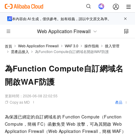
本內容由 AI 生成，僅供參考。如有歧義，請以中文原文為準。
Web Application Firewall
Web Application Firewall
WAF 3.0
操作指南
接入管理
首頁
雲產品接入
為Function Compute自訂網域名開啟WAF防護
為Function Compute自訂網域名
開啟WAF防護
更新時間：
2026-06-08 22:02:55
Copy as MD
產品
為保護已綁定的自訂網域名的
Function Compute（Function
Compute，簡稱
FC）函數免受
Web
攻擊，可為其開啟
Web
Application Firewall（Web Application Firewall，簡稱
WAF）