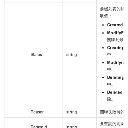
前綴列表的關
取值：
Created
：
ModifyFai
關聯到最新
Creating
Status
string
中。
Modifying
中。
Deleting
中。
Deleted
：
除。
Reason
string
關聯失敗時的
要查詢的前綴
RegionId
string