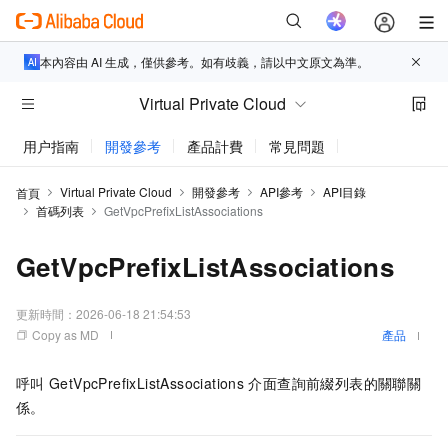
本內容由 AI 生成，僅供參考。如有歧義，請以中文原文為準。
Virtual Private Cloud
用户指南
開發參考
產品計費
常見問題
動態與公告
Virtual Private Cloud
開發參考
API參考
API目錄
首頁
首碼列表
GetVpcPrefixListAssociations
GetVpcPrefixListAssociations
更新時間：
2026-06-18 21:54:53
Copy as MD
產品
呼叫
GetVpcPrefixListAssociations
介面查詢前綴列表的關聯關
係。