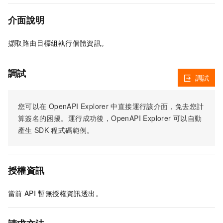
介面說明
擷取路由目標組執行個體資訊。
調試
調試
您可以在
OpenAPI Explorer
中直接運行該介面，免去您計
算簽名的困擾。運行成功後，OpenAPI Explorer
可以自動
產生
SDK
程式碼範例。
授權資訊
當前
API
暫無授權資訊透出。