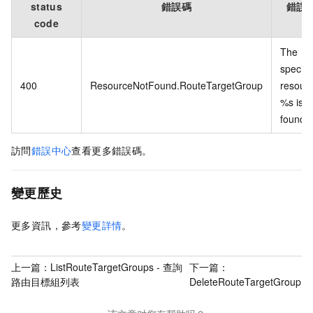
status
錯誤碼
錯誤
code
The
specifi
400
ResourceNotFound.RouteTargetGroup
resourc
%s is n
found.
訪問
錯誤中心
查看更多錯誤碼。
變更歷史
更多資訊，參考
變更詳情
。
上一篇：
ListRouteTargetGroups - 查詢
下一篇：
路由目標組列表
DeleteRouteTargetGroup