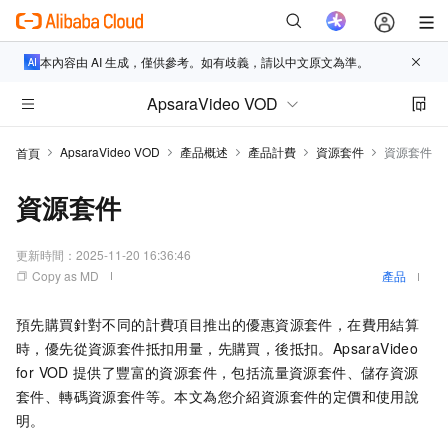
本內容由 AI 生成，僅供參考。如有歧義，請以中文原文為準。
ApsaraVideo VOD
ApsaraVideo VOD
產品概述
產品計費
資源套件
資源套件
首頁
資源套件
更新時間：
2025-11-20 16:36:46
Copy as MD
產品
預先購買針對不同的計費項目推出的優惠資源套件，在費用結算
時，優先從資源套件抵扣用量，先購買，後抵扣。ApsaraVideo
for VOD
提供了豐富的資源套件，包括流量資源套件、儲存資源
套件、轉碼資源套件等。本文為您介紹資源套件的定價和使用說
明。