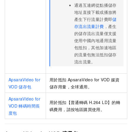
通過互連網從點播儲存
地址直接下載或播放將
產生下行流量計費即
儲
存流出流量計費
，產生
的儲存流出流量僅支援
使用中國內地通用流量
包抵扣，其他加速地區
的流量包無法抵扣儲存
流出流量。
ApsaraVideo for
用於抵扣
ApsaraVideo for VOD
媒資
VOD
儲存包
儲存用量，全球通用。
ApsaraVideo for
用於抵扣【普通轉碼
H.264 LD】的轉
VOD
轉碼時間長
碼費用，請按地區購買使用。
度包