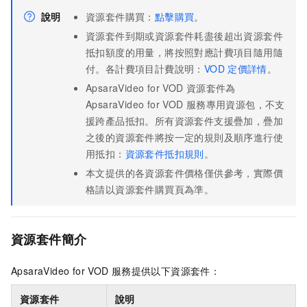
說明
資源套件購買：
點擊購買
。
資源套件到期或資源套件耗盡後超出資源套件
抵扣額度的用量，將按照對應計費項目隨用隨
付。各計費項目計費說明：
VOD
定價詳情
。
ApsaraVideo for VOD
資源套件為
ApsaraVideo for VOD
服務專用資源包，不支
援跨產品抵扣。所有資源套件支援疊加，疊加
之後的資源套件將按一定的規則及順序進行使
用抵扣：
資源套件抵扣規則
。
本文提供的各資源套件價格僅供參考，實際價
格請以資源套件購買頁為準。
資源套件簡介
ApsaraVideo for VOD
服務提供以下資源套件：
資源套件
說明