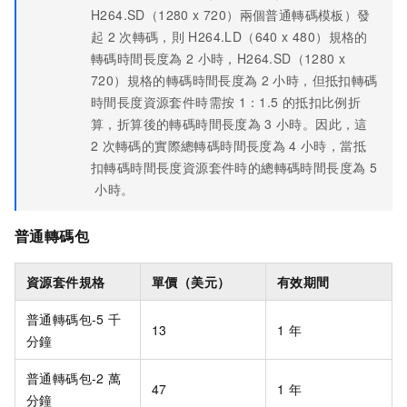
H264.SD（1280 x 720）兩個普通轉碼模板）發
起
2
次轉碼，則
H264.LD（640 x 480）規格的
轉碼時間長度為
2
小時，H264.SD（1280 x
720）規格的轉碼時間長度為
2
小時，但抵扣轉碼
時間長度資源套件時需按
1：1.5
的抵扣比例折
算，折算後的轉碼時間長度為
3
小時。因此，這
2
次轉碼的實際總轉碼時間長度為
4
小時，當抵
扣轉碼時間長度資源套件時的總轉碼時間長度為
5
小時。
普通轉碼包
資源套件規格
單價（美元）
有效期間
普通轉碼包-5
千
13
1
年
分鐘
普通轉碼包-2
萬
47
1
年
分鐘