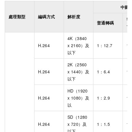
中國
處理類型
編碼方式
解析度
窄
普通轉碼
1.
4K（3840
H.264
x 2160）及
1：12.7
1：
以下
2K（2560
H.264
x 1440）及
1：6.4
1：
以下
HD（1920
H.264
x 1080）及
1：2.9
1：
以
SD（1280
H.264
x 720）及
1：1.5
1：
以下