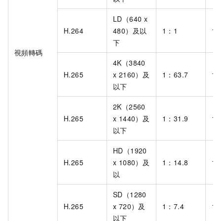
LD（640 x
H.264
480）及以
1：1
1：
下
視頻轉碼
4K（3840
H.265
x 2160）及
1：63.7
1：
以下
2K（2560
H.265
x 1440）及
1：31.9
1：
以下
HD（1920
H.265
x 1080）及
1：14.8
1：
以
SD（1280
H.265
x 720）及
1：7.4
1：
以下