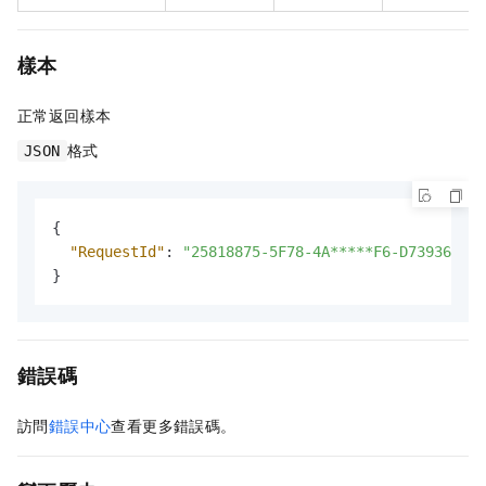
樣本
正常返回樣本
格式
JSON
{
"RequestId"
:
"25818875-5F78-4A*****F6-D7393642CA
}
錯誤碼
訪問
錯誤中心
查看更多錯誤碼。