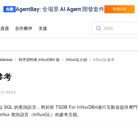
atabase
時序資料庫 InfluxDB® 版
InfluxQL介紹
InfluxQL參考
L參考
 01:59:53
似
SQL
的查詢語言，用於與
TSDB For InfluxDB®進行互動並
Influx
查詢語言（InfluxQL）的參考文檔。