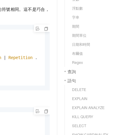
浮點數
的符號相同。這不是巧合，
字串
期間
期間單位
日期和時間
布爾值
n
 | 
Repetition
Regex
查詢
語句
DELETE
EXPLAIN
EXPLAIN ANALYZE
KILL QUERY
SELECT
SHOW CARDINALITY