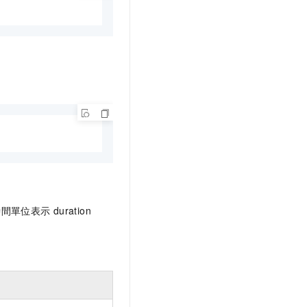
時間單位表示
duration