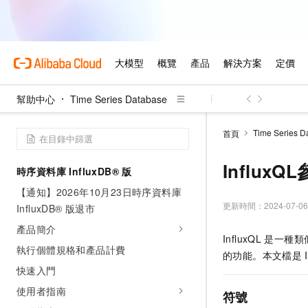
幫助中心
Time Series Database
Time Series D
首頁
InfluxQ
時序資料庫 InfluxDB® 版
【通知】2026年10月23日時序資料庫
更新時間：
2024-07-06
InfluxDB® 版退市
產品簡介
InfluxQL
是一種類
執行個體規格和產品計費
的功能。本文檔是
快速入門
使用者指南
符號