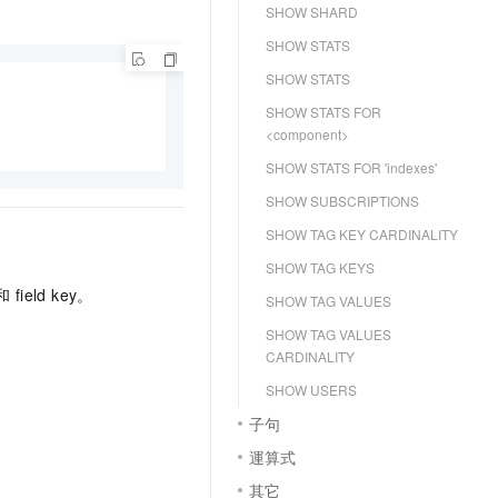
SHOW SHARD
SHOW STATS
SHOW STATS
SHOW STATS FOR
<component>
SHOW STATS FOR 'indexes'
SHOW SUBSCRIPTIONS
SHOW TAG KEY CARDINALITY
SHOW TAG KEYS
和
field key。
SHOW TAG VALUES
SHOW TAG VALUES
CARDINALITY
。
SHOW USERS
子句
運算式
其它