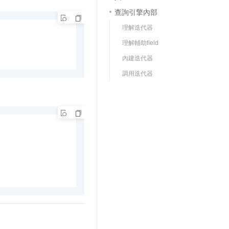
查詢引擎內部
理解迭代器
理解輔助field
內建迭代器
調用迭代器