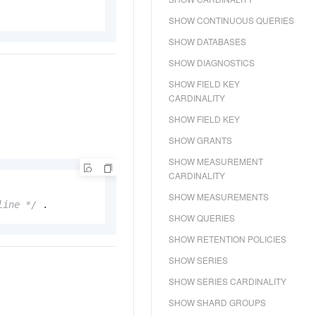
SHOW CONTINUOUS QUERIES
SHOW DATABASES
SHOW DIAGNOSTICS
SHOW FIELD KEY
CARDINALITY
SHOW FIELD KEY
SHOW GRANTS
SHOW MEASUREMENT
CARDINALITY
SHOW MEASUREMENTS
line */
 .
SHOW QUERIES
SHOW RETENTION POLICIES
SHOW SERIES
SHOW SERIES CARDINALITY
SHOW SHARD GROUPS