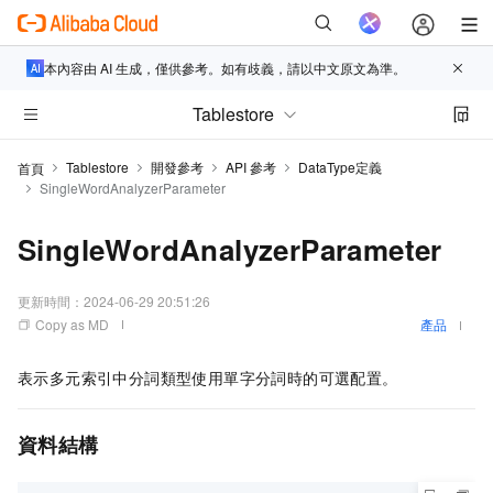
本內容由 AI 生成，僅供參考。如有歧義，請以中文原文為準。
Tablestore
Tablestore
開發參考
API 參考
DataType定義
首頁
SingleWordAnalyzerParameter
SingleWordAnalyzerParameter
更新時間：
2024-06-29 20:51:26
Copy as MD
產品
表示多元索引中分詞類型使用單字分詞時的可選配置。
資料結構