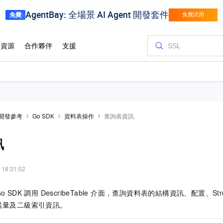
開發參考
Go SDK
資料表操作
查詢表資訊
訊
 18:31:02
Go SDK
調用 DescribeTable 介面，查詢資料表的結構資訊、配置、S
送量及二級索引資訊。