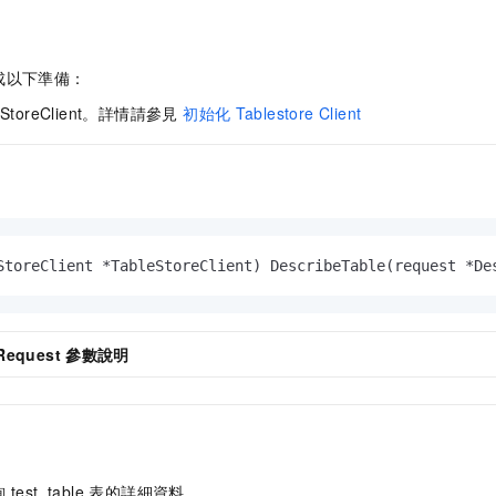
成以下準備：
StoreClient。詳情請參見
初始化
Tablestore Client
StoreClient *TableStoreClient)
 DescribeTable(request *De
Request
參數說明
est_table 表的詳細資料。