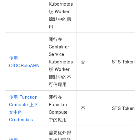
Kubernetes
版 Worker
節點中的應
用
運行在
Container
Service
使用
Kubernetes
否
STS Token
OIDCRoleARN
版 Worker
節點中的不
可信應用
使用
Function
運行在
Compute
上下
Function
否
STS Token
文中的
Compute
Credentials
中的應用
需要從外部
使用
系統擷取訪