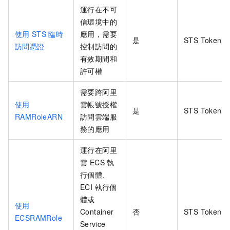
運行在不可
信環境中的
使用
STS
臨時
應用，需要
是
STS Token
訪問憑證
控制訪問的
有效期間和
許可權
需要跨阿里
使用
雲帳號授權
是
STS Token
RAMRoleARN
訪問雲端服
務的應用
運行在阿里
雲 ECS 執
行個體、
ECI 執行個
體或
使用
Container
否
STS Token
ECSRAMRole
Service