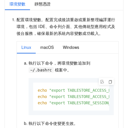
環境變數
靜態憑證
配置環境變數。配置完成後請重啟或重新整理編譯運行
環境，包括 IDE、命令列介面、其他傳統型應用程式及
後台服務，確保最新的系統內容變數成功載入。
Linux
macOS
Windows
執行以下命令，將環境變數追加到
檔案中。
~/.bashrc
echo
"export TABLESTORE_ACCESS_KEY_ID='
echo
"export TABLESTORE_ACCESS_KEY_SECR
echo
"export TABLESTORE_SESSION_TOKEN='
執行以下命令使變更生效。