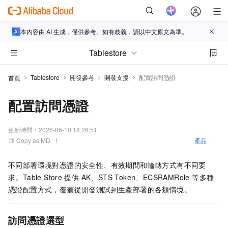
本內容由 AI 生成，僅供參考。如有歧義，請以中文原文為準。
Tablestore
Tablestore
開發參考
開發支援
配置訪問憑證
首頁
配置訪問憑證
更新時間：
2026-06-10 18:26:51
Copy as MD
產品
不同部署環境對憑證的安全性、有效期間和輪轉方式有不同要
求。Table Store
提供 AK、STS Token、ECSRAMRole 等多種
憑證配置方式，覆蓋從開發測試到生產部署的各類情境。
訪問憑證選型