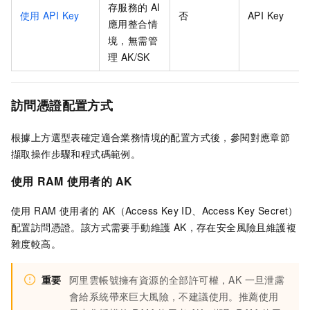
存服務的 AI
使用
API Key
否
API Key
應用整合情
境，無需管
理 AK/SK
訪問憑證配置方式
根據上方選型表確定適合業務情境的配置方式後，參閱對應章節
擷取操作步驟和程式碼範例。
使用
RAM
使用者的
AK
使用 RAM 使用者的 AK（Access Key ID、Access Key Secret）
配置訪問憑證。該方式需要手動維護 AK，存在安全風險且維護複
雜度較高。
重要
阿里雲帳號擁有資源的全部許可權，AK 一旦泄露
會給系統帶來巨大風險，不建議使用。推薦使用