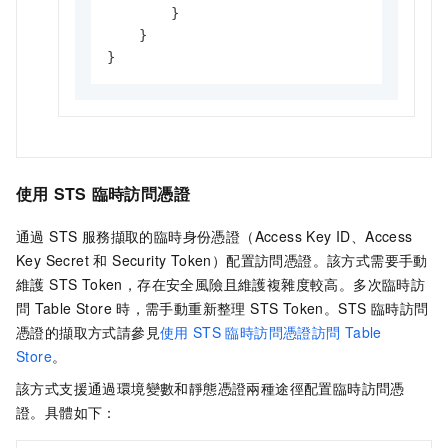
        }

    }

}
使用
STS
臨時訪問憑證
通過 STS 服務擷取的臨時身份憑證（Access Key ID、Access
Key Secret 和 Security Token）配置訪問憑證。該方式需要手動
維護 STS Token，存在安全風險且維護複雜度較高。多次臨時訪
問
Table Store
時，需手動重新整理 STS Token。STS 臨時訪問
憑證的擷取方式請參見
使用
STS
臨時訪問憑證訪問
Table
Store
。
該方式支援通過環境變數和靜態憑證兩種途徑配置臨時訪問憑
證。具體如下：