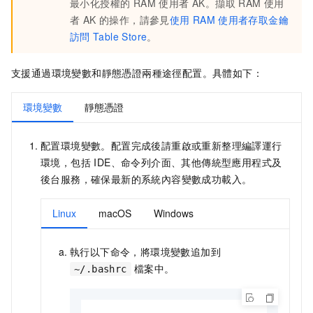
最小化授權的 RAM 使用者 AK。擷取 RAM 使用
者 AK 的操作，請參見
使用
RAM
使用者存取金鑰
訪問
Table Store
。
支援通過環境變數和靜態憑證兩種途徑配置。具體如下：
環境變數
靜態憑證
配置環境變數。配置完成後請重啟或重新整理編譯運行
環境，包括 IDE、命令列介面、其他傳統型應用程式及
後台服務，確保最新的系統內容變數成功載入。
Linux
macOS
Windows
執行以下命令，將環境變數追加到
檔案中。
~/.bashrc