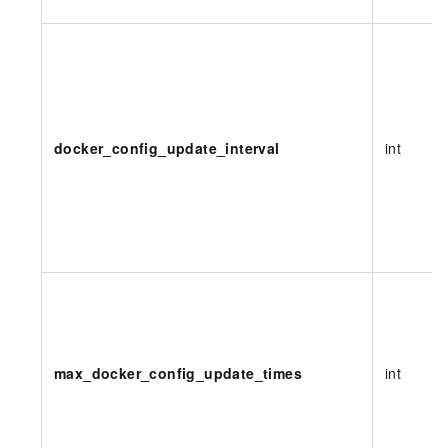
docker_config_update_interval
int
max_docker_config_update_times
int