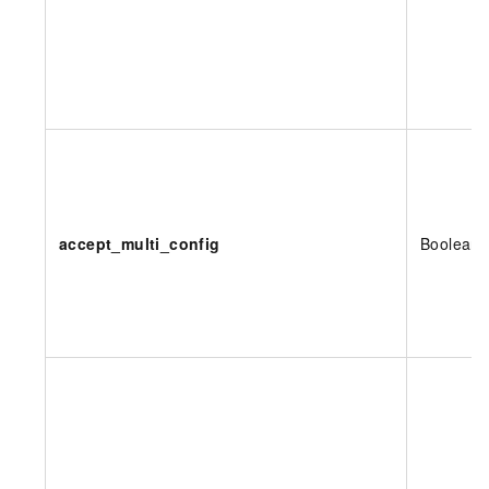
accept_multi_config
Boolean