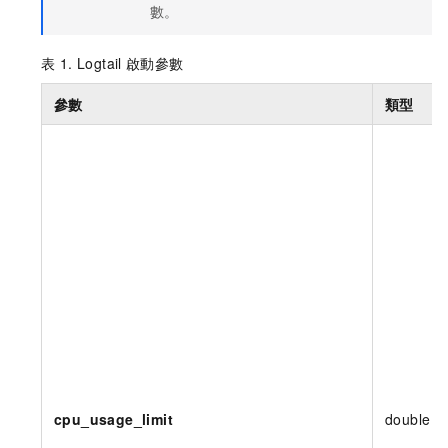
數。
表 1. Logtail
啟動參數
參數
類型
cpu_usage_limit
double