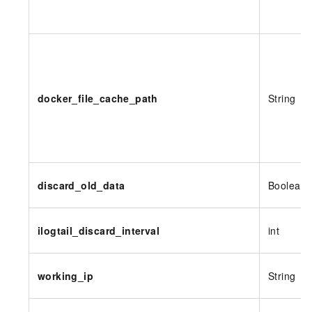
docker_file_cache_path
String
discard_old_data
Boolean
ilogtail_discard_interval
int
working_ip
String