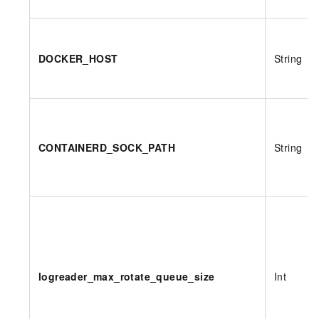
DOCKER_HOST
String
CONTAINERD_SOCK_PATH
String
logreader_max_rotate_queue_size
Int