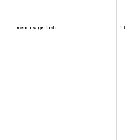
mem_usage_limit
int