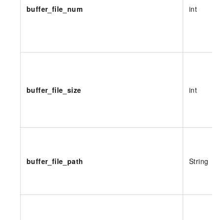
buffer_file_num
int
buffer_file_size
int
buffer_file_path
String