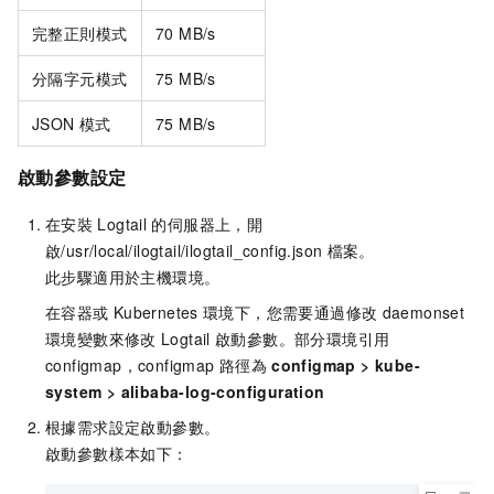
完整正則模式
70 MB/s
分隔字元模式
75 MB/s
JSON
模式
75 MB/s
啟動參數設定
在安裝
Logtail
的伺服器上，開
啟
/usr/local/ilogtail/ilogtail_config.json
檔案。
此步驟適用於主機環境。
在容器或
Kubernetes
環境下，您需要通過修改
daemonset
環境變數來修改
Logtail
啟動參數。部分環境引用
configmap，configmap
路徑為
configmap
>
kube-
system
>
alibaba-log-configuration
根據需求設定啟動參數。
啟動參數樣本如下：