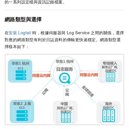
的一系列設定檔與資訊記錄檔案。
網路類型與選擇
在
安裝
Logtail
時，根據伺服器與
Log Service
之間的關係，選擇
對應的網路類型有利於日誌資料的傳輸更快速穩定。網路類型選
擇樣本如下：