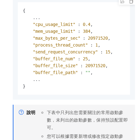
{
    ...

"cpu_usage_limit"
:
0.4
,
"mem_usage_limit"
:
384
,
"max_bytes_per_sec"
:
20971520
,
"process_thread_count"
:
1
,
"send_request_concurrency"
:
15
,
"buffer_file_num"
:
25
,
"buffer_file_size"
:
20971520
,
"buffer_file_path"
:
""
,
}
說明
下表中只列出您需要關注的常用啟動參
數，未列出的啟動參數，保持預設配置即
可。
您可以根據需要新增或修改指定啟動參