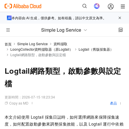
本內容由 AI 生成，僅供參考。如有歧義，請以中文原文為準。
Simple Log Service
Simple Log Service
資料擷取
首頁
LoongCollector資料擷取器（原Logtail）
Logtail（舊版採集器）
Logtail網路類型，啟動參數與設定檔
Logtail網路類型，啟動參數與設定
檔
更新時間：
2026-07-15 18:23:34
Copy as MD
產品
本文介紹使用
Logtail
採集日誌時，如何選擇網路來保障採集速
度，如何配置啟動參數來調整採集效能，以及
Logtail
運行中依賴