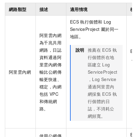
網路類型
描述
適用情境
樣
ECS
執行個體和
Log
ServiceProject
屬於同一
阿里雲內網
地區。
為千兆共用
網路，日誌
說明
推薦在
ECS
執
EC
資料通過阿
行個體所在地
屬
里雲內網傳
區建立
Log
阿里雲內網
輸比公網傳
ServiceProject
輸更快速、
，Log Service
穩定，內網
通過阿里雲內
包括
VPC
網採集
ECS
執
和傳統網
行個體的日
路。
誌，不消耗公
網頻寬。
EC
使用公網傳