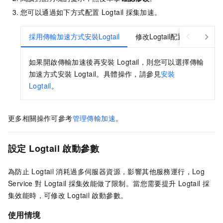
您可以通過如下方式配置
Logtail
採集加速。
採用傳輸加速方式安裝Logtail
修改Logtail配置
如果開啟傳輸加速後再安裝
Logtail，則您可以選擇傳輸
加速方式安裝
Logtail。具體操作，請參見
安裝
Logtail
。
更多相關操作可參考
管理傳輸加速
。
設定
Logtail
啟動參數
為防止
Logtail
消耗過多伺服器資源，影響其他服務運行，Log
Service
對
Logtail
採集效能做了限制。當您需要提升
Logtail
採
集效能時，可修改
Logtail
啟動參數。
使用情境