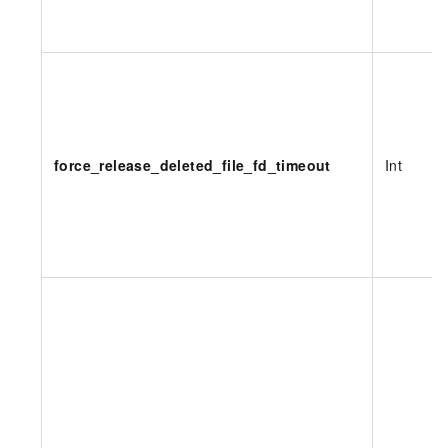
force_release_deleted_file_fd_timeout
Int