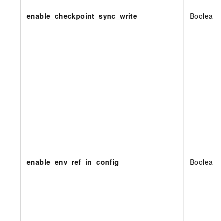
enable_checkpoint_sync_write
Boolean
enable_env_ref_in_config
Boolean