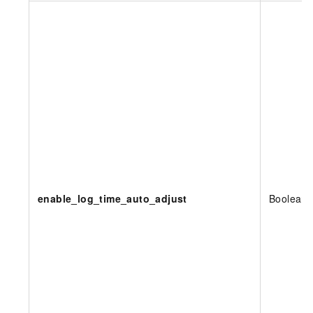
enable_log_time_auto_adjust
Boolean