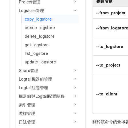
參數名稱
Project管理
Logstore管理
--from_project
copy_logstore
create_logstore
--from_logstor
delete_logstore
get_logstore
--to_logstore
list_logstore
update_logstore
--to_project
Shard管理
Logtail機器組管理
Logtail組態管理
--to_client
機器組與Logtail配置關聯
索引管理
遊標管理
關於該命令的全域
日誌管理