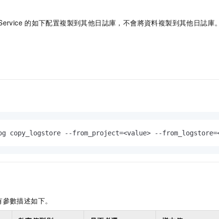
Service
的如下配置複製到其他日誌庫，不會將資料複製到其他日誌庫
og copy_logstore --from_project=<value> --from_logstore=
有參數描述如下。