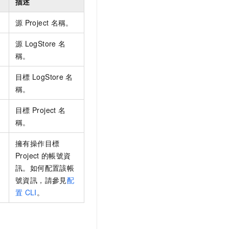
描述
源
Project
名稱。
源
LogStore
名
稱。
目標
LogStore
名
稱。
目標
Project
名
稱。
擁有操作目標
Project
的帳號資
訊。如何配置該帳
號資訊，請參見
配
置
CLI
。