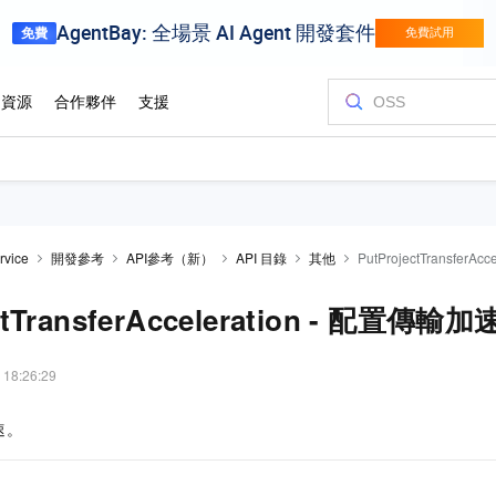
rvice
開發參考
API參考（新）
API 目錄
其他
PutProjectTransferA
ctTransferAcceleration - 配置傳輸加
 18:26:29
速。