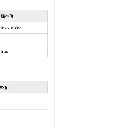
樣本值
test-project
true
本值