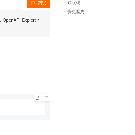
錯誤碼
調試
變更歷史
PI Explorer