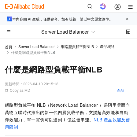
本內容由 AI 生成，僅供參考。如有歧義，請以中文原文為準。
Server Load Balancer
Server Load Balancer
網路型負載平衡NLB
產品概述
首頁
什麼是網路型負載平衡NLB
什麼是網路型負載平衡NLB
更新時間：
2026-04-10 20:15:18
Copy as MD
產品
網路型負載平衡
NLB（Network Load Balancer ）是阿里雲面向
萬物互聯時代推出的新一代四層負載平衡，支援超高效能和自動
彈效能力，單一實例可以達到
1
億並發串連。
NLB
產品效能及使
用限制