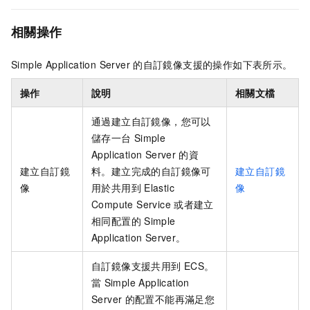
相關操作
Simple Application Server
的自訂鏡像支援的操作如下表所示。
操作
說明
相關文檔
通過建立自訂鏡像，您可以
儲存一台
Simple
Application Server
的資
建立自訂鏡
料。建立完成的自訂鏡像可
建立自訂鏡
像
用於共用到
Elastic
像
Compute Service
或者建立
相同配置的
Simple
Application Server。
自訂鏡像支援共用到
ECS。
當
Simple Application
Server
的配置不能再滿足您