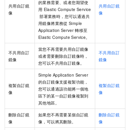
的業務需要、或者您期望使
共用自訂鏡
共用自訂鏡
用
Elastic Compute Service
像
像
部署業務時，您可以通過共
用鏡像將業務從
Simple
Application Server
轉移至
Elastic Compute Service。
當您不再需要共用自訂鏡像
不共用自訂
不共用自訂
或者需要刪除自訂鏡像時，
鏡像
鏡像
您可以不共用自訂鏡像。
Simple Application Server
的自訂鏡像支援複製功能，
複製自訂鏡
複製自訂鏡
您可以通過該功能將一個地
像
像
區下的某一自訂鏡像複製到
其他地區。
刪除自訂鏡
如果您不再需要某個自訂鏡
刪除自訂鏡
像
像，可以將其刪除。
像