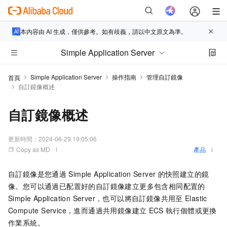
本內容由 AI 生成，僅供參考。如有歧義，請以中文原文為準。
Simple Application Server
Simple Application Server
操作指南
管理自訂鏡像
首頁
自訂鏡像概述
自訂鏡像概述
更新時間：
2024-06-29 19:05:06
Copy as MD
產品
自訂鏡像是您通過
Simple Application Server
的快照建立的鏡
像。您可以通過已配置好的自訂鏡像建立更多包含相同配置的
Simple Application Server，也可以將自訂鏡像共用至
Elastic
Compute Service，進而通過共用鏡像建立
ECS
執行個體或更換
作業系統。