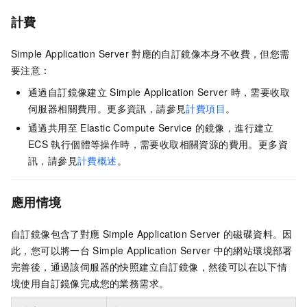
計費
Simple Application Server
對應的自訂鏡像本身不收費，但您需
要注意：
通過自訂鏡像建立
Simple Application Server
時，需要收取
伺服器相關費用。更多資訊，請參見
計費項目
。
通過共用至
Elastic Compute Service
的鏡像，進行建立
ECS
執行個體等操作時，需要收取相關資源的費用。更多資
訊，請參見
計費概述
。
應用情境
自訂鏡像包含了對應
Simple Application Server
的磁碟資料。因
此，您可以將一台
Simple Application Server
中的網站環境部署
完善後，通過該伺服器的快照建立自訂鏡像，然後可以在以下情
境使用自訂鏡像完成您的業務需求。