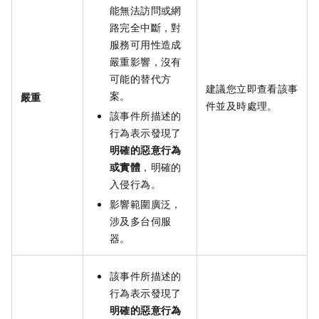
能無法訪問或網
路完全中斷，對
服務可用性造成
嚴重影響，沒有
可能的替代方
建議您立即查看該事
案。
嚴重
件並及時處理。
該事件所描述的
行為表示發現了
明確的惡意行為
或實體
，明確的
入侵行為。
影響範圍廣泛，
涉及多台伺服
器。
該事件所描述的
行為表示發現了
明確的惡意行為