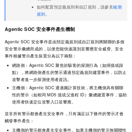
如何配置預定義規則和自訂規則，請參見
檢測
規則
。
Agentic SOC
安全事件產生機制
Agentic SOC
安全事件是由預定義規則或自訂規則將關聯的多個
安全警示彙總而成的，以便您能快速識別並響應安全威脅。安全
事件根據警示產生裝置分為以下兩類：
網路側：Agentic SOC
聚焦於駭客的探測行為（如掃描或踩
點），將網路側產生的警示通過預定義規則建置事件，以防止
攻擊者進一步探測使用者資訊。
主機側：Agentic SOC
通過圖計算技術，將主機側具有關聯
性的警示（如相同
MD5
值或父進程
ID）彙總建置事件，協助
使用者快速定位攻擊入口並響應。
並非所有警示都會產生安全事件，只有滿足以下條件的警示才會
觸發事件產生：
主機側的警示都會產生安全事件。如果主機側的警示無關聯性