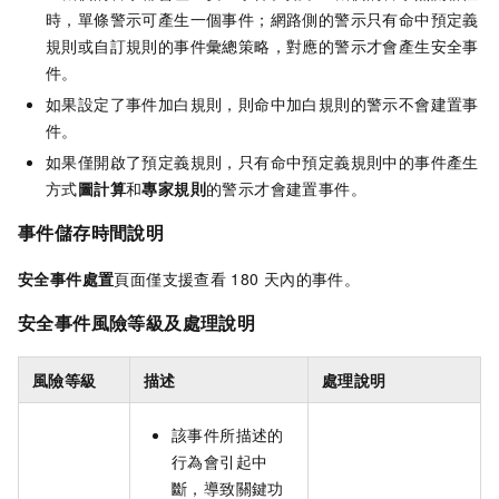
時，單條警示可產生一個事件；網路側的警示只有命中預定義
規則或自訂規則的事件彙總策略，對應的警示才會產生安全事
件。
如果設定了事件加白規則，則命中加白規則的警示不會建置事
件。
如果僅開啟了預定義規則，只有命中預定義規則中的事件產生
方式
圖計算
和
專家規則
的警示才會建置事件。
事件儲存時間說明
安全事件處置
頁面僅支援查看
180
天內的事件。
安全事件風險等級及處理說明
風險等級
描述
處理說明
該事件所描述的
行為會引起中
斷，導致關鍵功