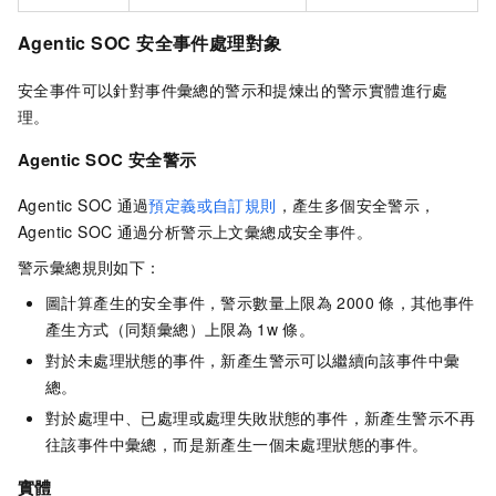
Agentic SOC
安全事件處理對象
安全事件可以針對事件彙總的警示和提煉出的警示實體進行處
理。
Agentic SOC
安全警示
Agentic SOC
通過
預定義或自訂規則
，產生多個安全警示，
Agentic SOC
通過分析警示上文彙總成安全事件。
警示彙總規則
如下：
圖計算產生的安全事件，警示數量上限為
2000
條，其他事件
產生方式（同類彙總）上限為
1w
條。
對於未處理狀態的事件，新產生警示可以繼續向該事件中彙
總。
對於處理中、已處理或處理失敗狀態的事件，新產生警示不再
往該事件中彙總，而是新產生一個未處理狀態的事件。
實體