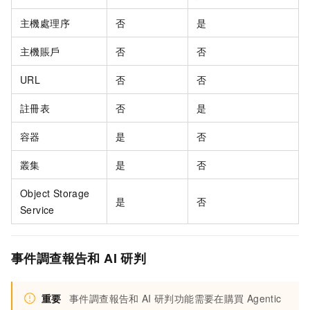
主機處理序
否
是
主機賬戶
否
否
URL
否
否
註冊表
否
是
容器
是
否
叢集
是
否
Object Storage
是
否
Service
事件調查報告和
AI
研判
重要
事件調查報告和
AI
研判功能需要在購買
Agentic