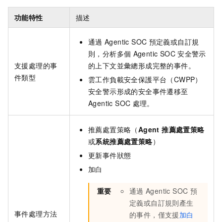
功能特性
描述
通過
Agentic SOC
預定義或自訂規
則，分析多個
Agentic SOC
安全警示
支援處理的事
的上下文並彙總形成完整的事件。
件類型
雲工作負載安全保護平台（CWPP）
安全警示形成的安全事件遷移至
Agentic SOC
處理。
推薦處置策略（
Agent 推薦處置策略
或
系統推薦處置策略
）
更新事件狀態
加白
重要
通過
Agentic SOC
預
定義或自訂規則產生
事件處理方法
的事件，僅支援
加白