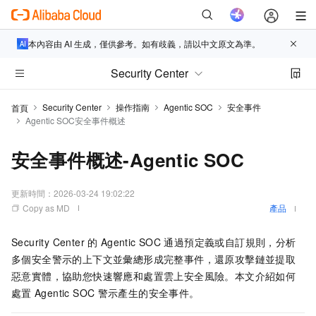
本內容由 AI 生成，僅供參考。如有歧義，請以中文原文為準。
Security Center
Security Center
操作指南
Agentic SOC
安全事件
首頁
Agentic SOC安全事件概述
安全事件概述-Agentic SOC
更新時間：
2026-03-24 19:02:22
Copy as MD
產品
Security Center
的
Agentic SOC
通過預定義或自訂規則，分析
多個安全警示的上下文並彙總形成完整事件，還原攻擊鏈並提取
惡意實體，協助您快速響應和處置雲上安全風險。本文介紹如何
處置
Agentic SOC
警示產生的安全事件。