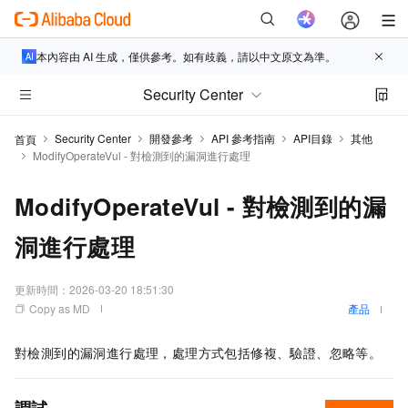
本內容由 AI 生成，僅供參考。如有歧義，請以中文原文為準。
Security Center
Security Center
開發參考
API 參考指南
API目錄
其他
首頁
ModifyOperateVul - 對檢測到的漏洞進行處理
ModifyOperateVul - 對檢測到的漏
洞進行處理
更新時間：
2026-03-20 18:51:30
Copy as MD
產品
對檢測到的漏洞進行處理，處理方式包括修複、驗證、忽略等。