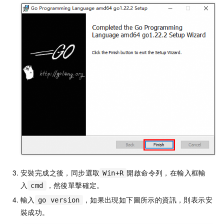
安裝完成之後，同步選取
開啟命令列，在輸入框輸
Win+R
入
，然後單擊確定。
cmd
輸入
，如果出現如下圖所示的資訊，則表示安
go version
裝成功。