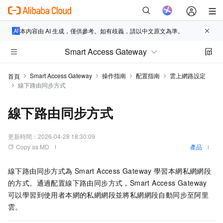
本內容由 AI 生成，僅供參考。如有歧義，請以中文原文為準。
Smart Access Gateway
Smart Access Gateway
操作指南
配置指南
雲上網路設定
首頁
線下路由同步方式
線下路由同步方式
更新時間：
2026-04-28 18:30:09
Copy as MD
產品
線下路由同步方式為
Smart Access Gateway
學習本網私網網段
的方式。通過配置線下路由同步方式，Smart Access Gateway
可以學習到使用者本網的私網網段並將私網網段自動同步至阿里
雲。