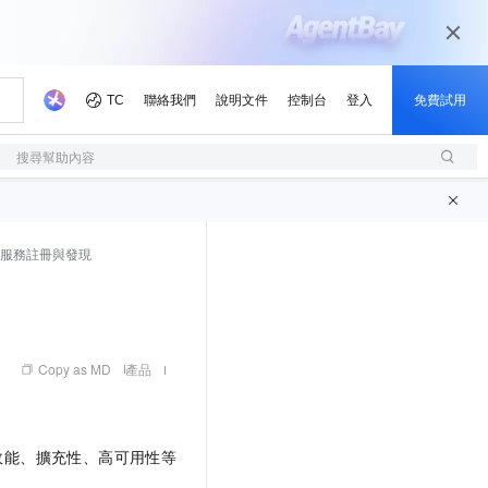
搜尋幫助內容
現服務註冊與發現
Copy as MD
產品
效能、擴充性、高可用性等