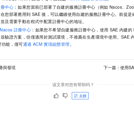
註冊中心
：如果您當前已部署了自建的服務註冊中心（例如
Nacos、Zoo
，在您部署應用到
SAE
後，可以繼續使用自建的服務註冊中心。前提是
，並且需要手動在程式中配置註冊中心的地址。
Nacos
註冊中心
：如果您不希望自建服務註冊中心，使用
SAE
內建的
並驗證方案，但僅適用於測試環境，不推薦在生產環境中使用。SAE
理功能，僅可
通過
ACM
實現組態管理
。
冊與發現
下一篇：
使用SA
该文章对您有帮助吗？
反饋