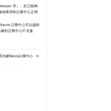
keeper
等），且已能夠
確保應用和註冊中心之間
Nacos
註冊中心可以協助
內建的註冊中心不支援
E內建Nacos註冊中心