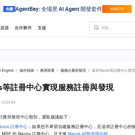
p Engine
操作指南
應用部署
服務註冊與發現
基於Nacos等註冊中心實
os等註冊中心實現服務註冊與發現
 16:24:54
註冊與發現中心類別，選取建議如下：
acos
註冊中心
：如果您不希望自建服務註冊中心，且追求註冊中心的
用
MSE
的
Nacos
註冊中心，且支援
Nacos
組態管理功能
。