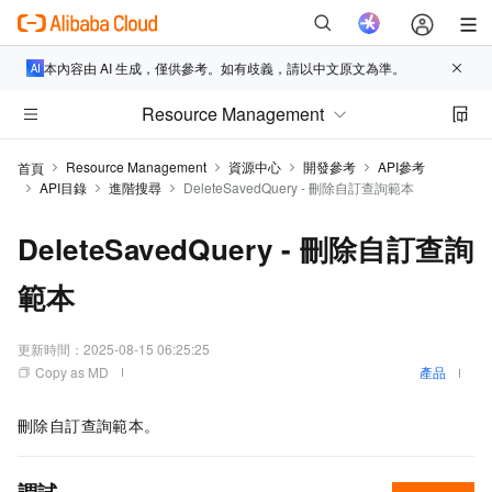
本內容由 AI 生成，僅供參考。如有歧義，請以中文原文為準。
Resource Management
Resource Management
資源中心
開發參考
API參考
首頁
API目錄
進階搜尋
DeleteSavedQuery - 刪除自訂查詢範本
DeleteSavedQuery - 刪除自訂查詢
範本
更新時間：
2025-08-15 06:25:25
Copy as MD
產品
刪除自訂查詢範本。