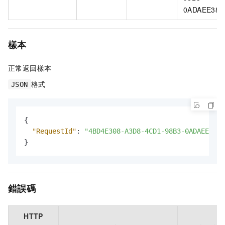
0ADAEE38**
樣本
正常返回樣本
格式
JSON
{
"RequestId"
:
"4BD4E308-A3D8-4CD1-98B3-0ADAEE38**
}
錯誤碼
HTTP