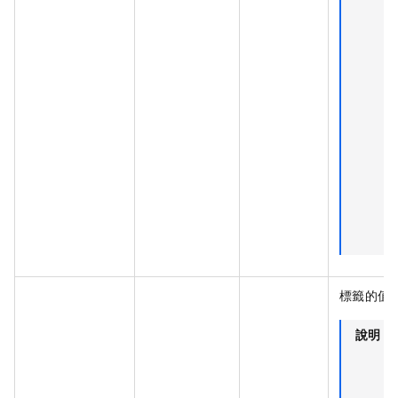
標籤的值
說明
T