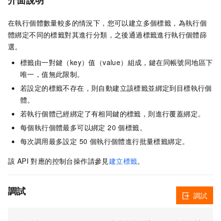
介面說明
在執行個體數量較多的情況下，您可以建立多個標籤，為執行個
體綁定不同的標籤對其進行分類，之後通過標籤進行執行個體篩
選。
標籤由一對鍵（key）值（value）組成，鍵在同帳號同地區下
唯一，值無此限制。
若設定的標籤不存在，則自動建立該標籤並綁定到目標執行個
體。
若執行個體已經綁定了有相同鍵的標籤，則進行覆蓋綁定。
每個執行個體最多可以綁定 20 個標籤。
每次調用最多設定 50 個執行個體進行批量標籤綁定。
該 API 對應的控制台操作請參見
建立標籤
。
調試
調試