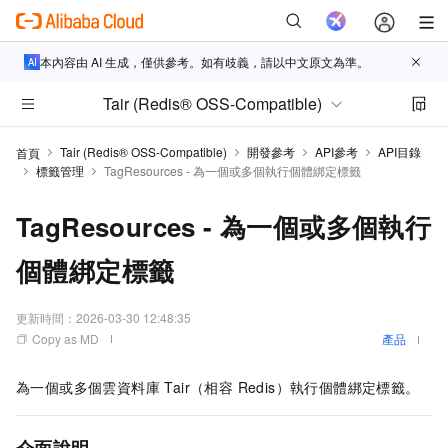
本內容由 AI 生成，僅供參考。如有歧義，請以中文原文為準。
Tair (Redis® OSS-Compatible)
Tair (Redis® OSS-Compatible)
開發參考
API參考
API目錄
首頁
標籤管理
TagResources - 為一個或多個執行個體綁定標籤
TagResources - 為一個或多個執行
個體綁定標籤
更新時間：
2026-03-30 12:48:35
Copy as MD
產品
為一個或多個雲資料庫 Tair（相容 Redis）執行個體綁定標籤。