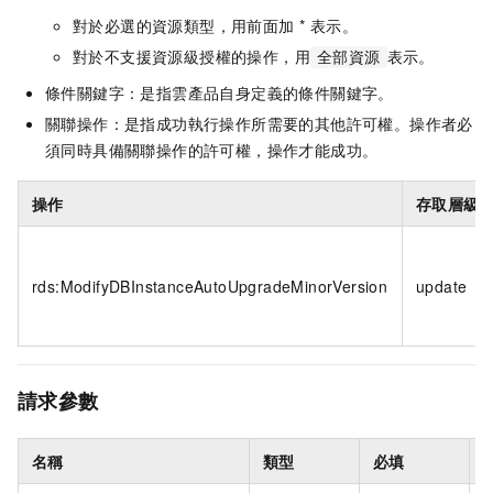
對於必選的資源類型，用前面加 * 表示。
對於不支援資源級授權的操作，用
表示。
全部資源
條件關鍵字：是指雲產品自身定義的條件關鍵字。
關聯操作：是指成功執行操作所需要的其他許可權。操作者必
須同時具備關聯操作的許可權，操作才能成功。
操作
存取層級
rds:ModifyDBInstanceAutoUpgradeMinorVersion
update
請求參數
名稱
類型
必填