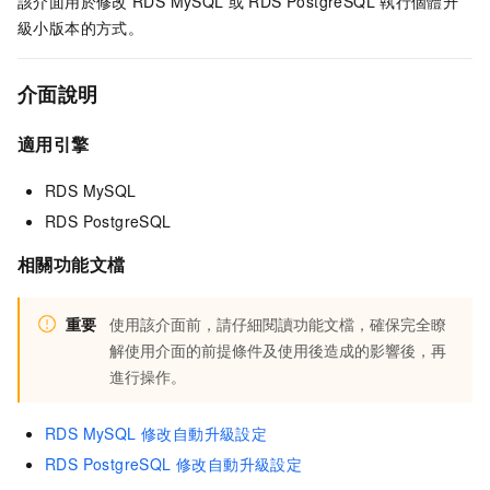
該介面用於修改
RDS MySQL
或
RDS PostgreSQL
執行個體升
級小版本的方式。
介面說明
適用引擎
RDS MySQL
RDS PostgreSQL
相關功能文檔
重要
使用該介面前，請仔細閱讀功能文檔，確保完全瞭
解使用介面的前提條件及使用後造成的影響後，再
進行操作。
RDS MySQL 修改自動升級設定
RDS PostgreSQL 修改自動升級設定