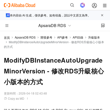
本內容由 AI 生成，僅供參考。如有歧義，請以中文原文為準。
ApsaraDB RDS
ApsaraDB RDS
開發參考
API參考
API目錄
升級版本
首頁
ModifyDBInstanceAutoUpgradeMinorVersion - 修改RDS升級核心小版本
的方式
ModifyDBInstanceAutoUpgrade
MinorVersion - 修改RDS升級核心
小版本的方式
更新時間：
2026-04-18 02:43:48
Copy as MD