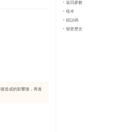
返回參數
樣本
錯誤碼
變更歷史
用後造成的影響後，再進