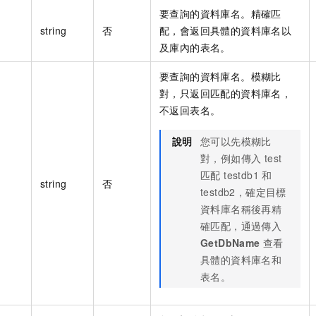
要查詢的資料庫名。精確匹
string
否
配，會返回具體的資料庫名以
及庫內的表名。
要查詢的資料庫名。模糊比
對，只返回匹配的資料庫名，
不返回表名。
說明
您可以先模糊比
對，例如傳入 test
匹配 testdb1 和
string
否
testdb2，確定目標
資料庫名稱後再精
確匹配，通過傳入
GetDbName
查看
具體的資料庫名和
表名。