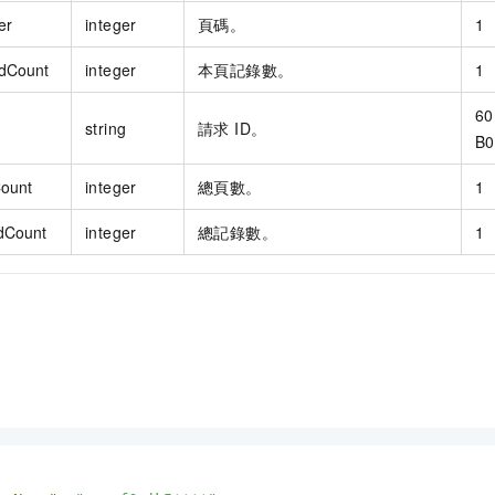
er
integer
頁碼。
1
dCount
integer
本頁記錄數。
1
60
string
請求 ID。
B0
ount
integer
總頁數。
1
dCount
integer
總記錄數。
1