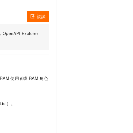
調試
PI Explorer
RAM
使用者或
RAM
角色
ist）。