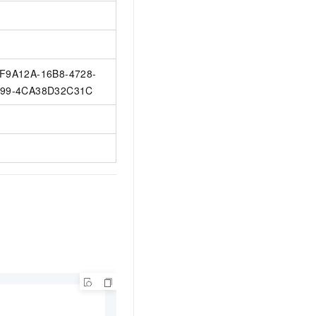
F9A12A-16B8-4728-
99-4CA38D32C31C