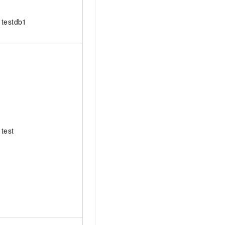
testdb1
test