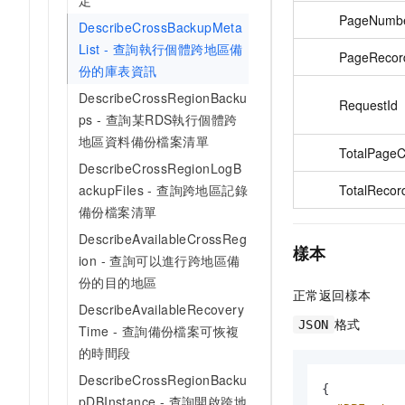
定
PageNumb
DescribeCrossBackupMeta
List - 查詢執行個體跨地區備
PageRecor
份的庫表資訊
DescribeCrossRegionBacku
RequestId
ps - 查詢某RDS執行個體跨
地區資料備份檔案清單
TotalPageC
DescribeCrossRegionLogB
ackupFiles - 查詢跨地區記錄
TotalRecor
備份檔案清單
DescribeAvailableCrossReg
樣本
ion - 查詢可以進行跨地區備
份的目的地區
正常返回樣本
DescribeAvailableRecovery
格式
JSON
Time - 查詢備份檔案可恢複
的時間段
DescribeCrossRegionBacku
{
pDBInstance - 查詢開啟跨地