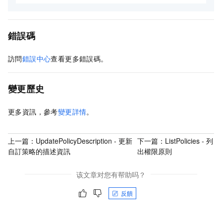
錯誤碼
訪問
錯誤中心
查看更多錯誤碼。
變更歷史
更多資訊，參考
變更詳情
。
上一篇：
UpdatePolicyDescription - 更新
下一篇：
ListPolicies - 列
自訂策略的描述資訊
出權限原則
该文章对您有帮助吗？
反饋