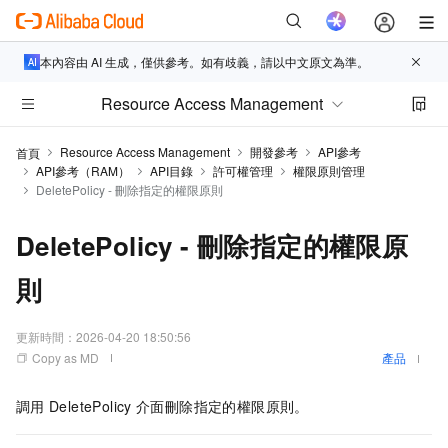
本內容由 AI 生成，僅供參考。如有歧義，請以中文原文為準。
Resource Access Management
Resource Access Management
開發參考
API參考
首頁
API參考（RAM）
API目錄
許可權管理
權限原則管理
DeletePolicy - 刪除指定的權限原則
DeletePolicy - 刪除指定的權限原
則
更新時間：
2026-04-20 18:50:56
Copy as MD
產品
調用
DeletePolicy
介面刪除指定的權限原則。