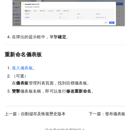
在彈出的提示框中，單擊
確定
。
重新命名儀表板
進入儀表板
。
（可選）
在
儀表板
管理列表頁面，找到目標儀表板。
雙擊
儀表板名稱，即可以進行
修改重新命名
。
上一篇：
自動儲存及恢複歷史版本
下一篇：
發布儀表板