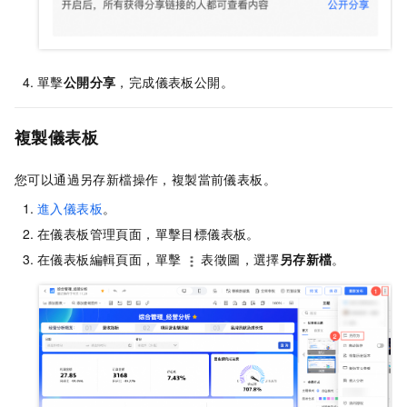
單擊
公開分享
，完成儀表板公開。
複製儀表板
您可以通過另存新檔操作，複製當前儀表板。
進入儀表板
。
在儀表板管理頁面，單擊目標儀表板。
在儀表板編輯頁面，單擊
表徵圖，選擇
另存新檔
。