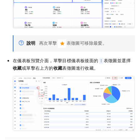
說明
再次單擊
表徵圖可移除最愛。
在儀表板預覽介面，單擊目標儀表板後面的
表徵圖並選擇
收藏
或單擊右上方的
收藏
表徵圖進行收藏。