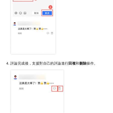
評論完成後，支援對自己的評論進行
回複
和
刪除
操作。