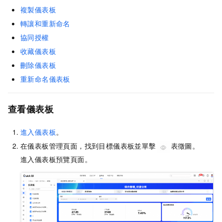
複製儀表板
轉讓和重新命名
協同授權
收藏儀表板
刪除儀表板
重新命名儀表板
查看儀表板
進入儀表板
。
在儀表板管理頁面，找到目標儀表板並單擊
表徵圖。
進入儀表板預覽頁面。