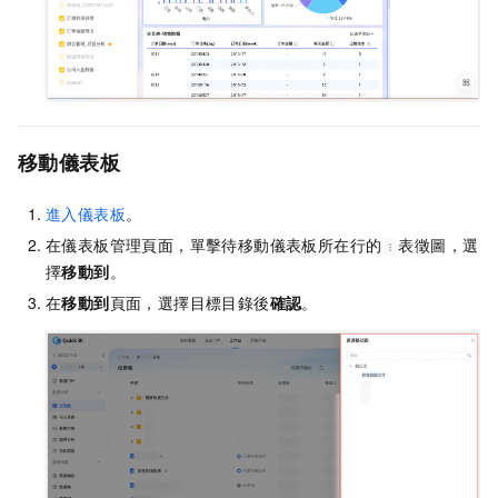
移動儀表板
進入儀表板
。
在儀表板管理頁面，單擊待移動儀表板所在行的
表徵圖，選
擇
移動到
。
在
移動到
頁面，選擇目標目錄後
確認
。