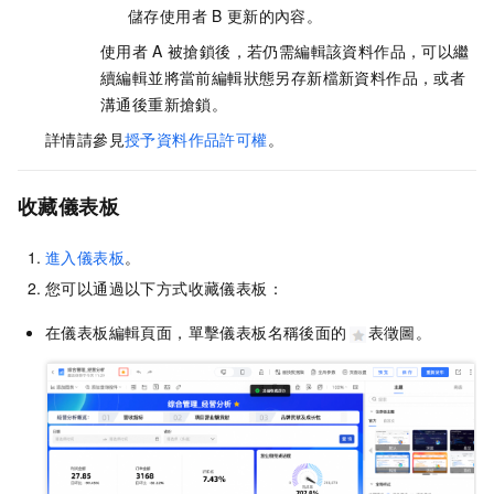
儲存使用者
B
更新的內容。
使用者
A
被搶鎖後，若仍需編輯該資料作品，可以繼
續編輯並將當前編輯狀態另存新檔新資料作品，或者
溝通後重新搶鎖。
詳情請參見
授予資料作品許可權
。
收藏儀表板
進入儀表板
。
您可以通過以下方式收藏儀表板：
在儀表板編輯頁面，單擊儀表板名稱後面的
表徵圖。