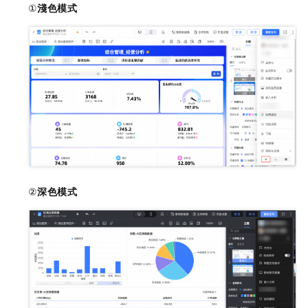
①
淺色模式
②
深色模式