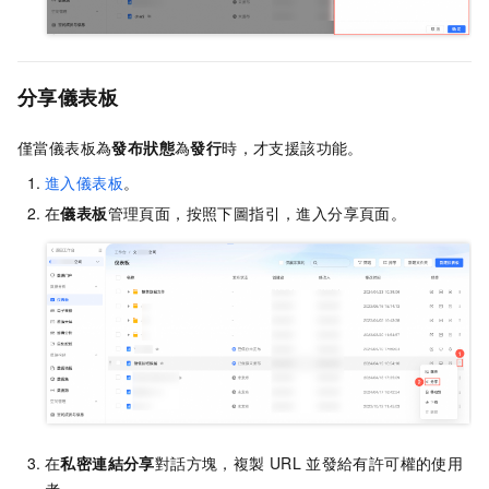
分享儀表板
僅當儀表板為
發布狀態
為
發行
時，才支援該功能。
進入儀表板
。
在
儀表板
管理頁面，按照下圖指引，進入分享頁面。
在
私密連結分享
對話方塊，複製
URL
並發給有許可權的使用