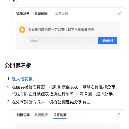
者。
公開儀表板
進入儀表板
。
在儀表板管理頁面，找到目標儀表板，單擊右鍵選擇
分享
。
您也可以在目標儀表板所在行單擊
表徵圖，選擇
分享
。
在分享對話方塊中，切換
公開連結分享
頁面。