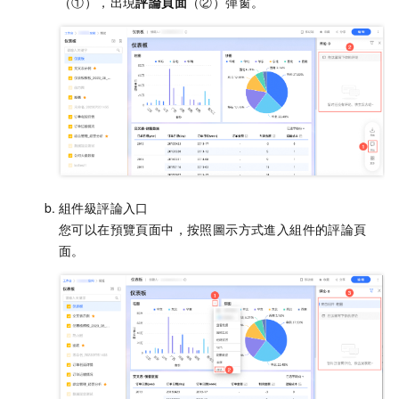
（①），出現
評論頁面
（②）彈窗。
組件級評論入口
您可以在預覽頁面中，按照圖示方式進入組件的評論頁
面。