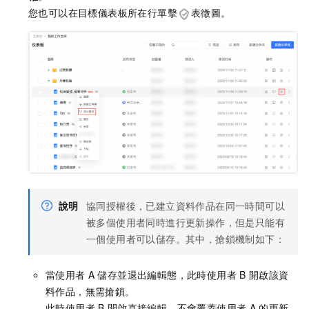
您也可以在目標儀表板所在行單擊
表徵圖。
說明
協同授權後，已建立資料作品在同一時間可以
被多個使用者同時進行更新操作，但是只能有
一個使用者可以儲存。其中，搶鎖機制如下：
當使用者
A
儲存並退出編輯態，此時使用者
B
開啟該資
料作品，無需搶鎖。
此時使用者
B
開啟直接編輯，不會覆蓋使用者
A
的更新