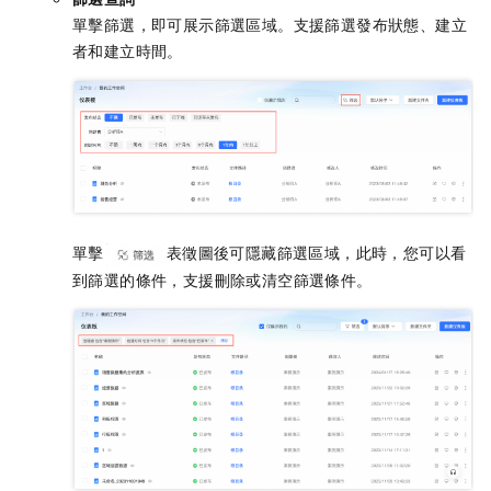
單擊篩選，即可展示篩選區域。支援篩選發布狀態、建立
者和建立時間。
單擊
表徵圖後可隱藏篩選區域，此時，您可以看
到篩選的條件，支援刪除或清空篩選條件。