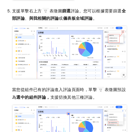
支援單擊右上方
表徵圖
篩選
評論。您可以根據需要篩選
全
部評論
、
與我相關的評論
或
儀表板全域評論
。
當您從組件已有的評論進入評論頁面時，單擊
表徵圖預設
為
選中的組件評論，
支援切換其他三種評論。