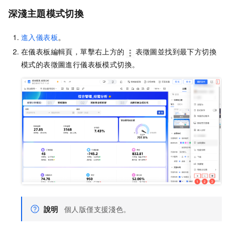
深淺主題模式切換
進入儀表板
。
在儀表板編輯頁，單擊右上方的
表徵圖並找到最下方切換
模式的表徵圖進行儀表板模式切換。
說明
個人版僅支援淺色。