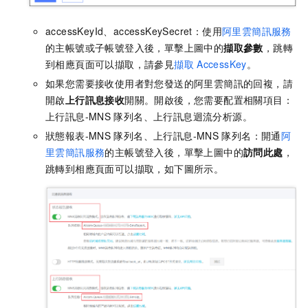
accessKeyId、accessKeySecret：使用
阿里雲簡訊服務
的主帳號或子帳號登入後，單擊上圖中的
擷取參數
，跳轉
到相應頁面可以擷取，請參見
擷取
AccessKey
。
如果您需要接收使用者對您發送的阿里雲簡訊的回複，請
開啟
上行訊息接收
開關。開啟後，您需要配置相關項目：
上行訊息-MNS
隊列名、上行訊息迴流分析源。
狀態報表-MNS
隊列名、上行訊息-MNS
隊列名：開通
阿
里雲簡訊服務
的主帳號登入後，單擊上圖中的
訪問此處
，
跳轉到相應頁面可以擷取，如下圖所示。