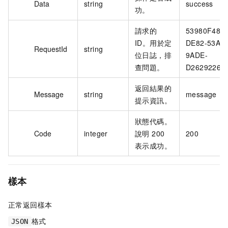
Data
string
success
功。
請求的
53980F48-
ID。用於定
DE82-53A1-
RequestId
string
位日誌，排
9ADE-
查問題。
D2629226D
返回結果的
Message
string
message
提示資訊。
狀態代碼。
Code
integer
說明 200
200
表示成功。
樣本
正常返回樣本
格式
JSON