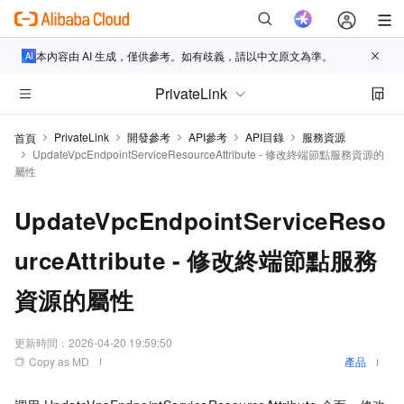
本內容由 AI 生成，僅供參考。如有歧義，請以中文原文為準。
PrivateLink
PrivateLink
開發參考
API參考
API目錄
服務資源
首頁
UpdateVpcEndpointServiceResourceAttribute - 修改終端節點服務資源的
屬性
UpdateVpcEndpointServiceReso
urceAttribute - 修改終端節點服務
資源的屬性
更新時間：
2026-04-20 19:59:50
Copy as MD
產品