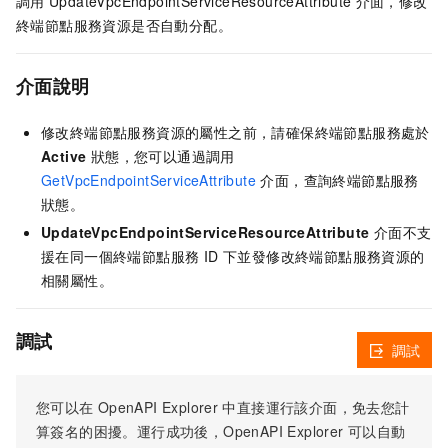
調用
UpdateVpcEndpointServiceResourceAttribute
介面，修改
終端節點服務資源是否自動分配。
介面說明
修改終端節點服務資源的屬性之前，請確保終端節點服務處於
Active
狀態，您可以通過調用
GetVpcEndpointServiceAttribute
介面，查詢終端節點服務
狀態。
UpdateVpcEndpointServiceResourceAttribute
介面不支
援在同一個終端節點服務 ID 下並發修改終端節點服務資源的
相關屬性。
調試
調試
您可以在
OpenAPI Explorer
中直接運行該介面，免去您計
算簽名的困擾。運行成功後，OpenAPI Explorer
可以自動