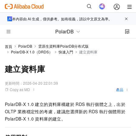
本內容由 AI 生成，僅供參考。如有歧義，請以中文原文為準。
PolarDB
PolarDB
雲原生資料庫PolarDB分布式版
首頁
PolarDB-X 1.0（DRDS）
快速入門
建立資料庫
建立資料庫
更新時間：
2026-04-20 22:01:39
Copy as MD
產品
PolarDB-X 1.0
建立的資料庫構建於
RDS
執行個體之上，出於
OLTP
業務穩定性的考慮，建議您選擇新的
RDS
執行個體用於
PolarDB-X 1.0
資料庫的建立。