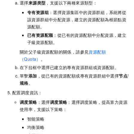
選擇
来源类型
，支援以下兩種來源類型：
专有资源组
：選擇資源集區中的資源群組，系統將從
該資源群組中分配資源，建立的資源配額為根節點資
源配額。
已有资源配额
：從已有的資源配額中分配資源，建立
子級資源配額。
關於父子級資源配額的關係，請參見
資源配額
（Quota）
。
在下拉框中選擇已建立的專有資源群組或資源配額。
單擊
添加
，從已有的資源配額或專有資源群組中選擇
节点
/
规格
。
配置調度資訊：
调度策略
：選擇
调度策略
：選擇調度策略，提高算力資源
使用率，支援以下策略：
智能策略
均衡策略