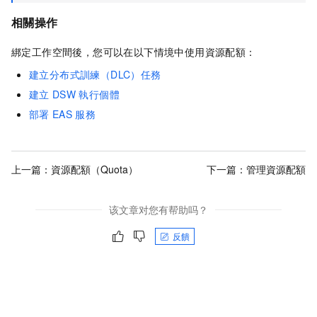
相關操作
綁定工作空間後，您可以在以下情境中使用資源配額：
建立分布式訓練（DLC）任務
建立
DSW
執行個體
部署
EAS
服務
上一篇：
資源配額（Quota）
下一篇：
管理資源配額
该文章对您有帮助吗？
反饋