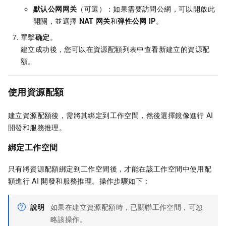
默认公网网关
（可選）：如果需要訪問公網，可以開啟此
開關，並選擇
NAT
网关
和
弹性公网
IP
。
單擊
确定
。
建立成功後，您可以在資源配額列表中查看新建立的資源配
額。
使用資源配額
建立資源配額後，需將其綁定到工作空間，然後選擇鏡像進行
AI
開發和服務推理。
綁定工作空間
只有將資源配額綁定到工作空間後，才能在該工作空間中使用配
額進行
AI
開發和服務推理。操作步驟如下：
說明
如果在建立資源配額時，已關聯工作空間，可忽
略該操作。