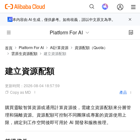
本內容由 AI 生成，僅供參考。如有歧義，請以中文原文為準。
Platform For AI
Platform For AI
AI計算資源
資源配額（Quota）
首頁
雲原生資源配額
建立資源配額
建立資源配額
更新時間：
2026-08-04 18:57:59
Copy as MD
產品
購買靈駿智算資源或通用計算資源後，需建立資源配額來分層管
理和隔離資源。資源配額可控制不同團隊或專案的資源使用上
限，綁定到工作空間後即可用於
AI
開發和服務推理。