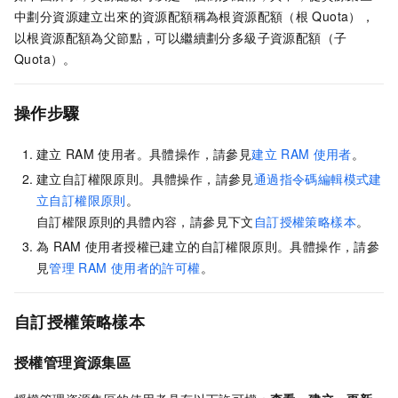
中劃分資源建立出來的資源配額稱為根資源配額（根
Quota），
以根資源配額為父節點，可以繼續劃分多級子資源配額（子
Quota）。
操作步驟
建立
RAM
使用者。具體操作，請參見
建立
RAM
使用者
。
建立自訂權限原則。具體操作，請參見
通過指令碼編輯模式建
立自訂權限原則
。
自訂權限原則的具體內容，請參見下文
自訂授權策略樣本
。
為
RAM
使用者授權已建立的自訂權限原則。具體操作，請參
見
管理
RAM
使用者的許可權
。
自訂授權策略樣本
授權管理資源集區