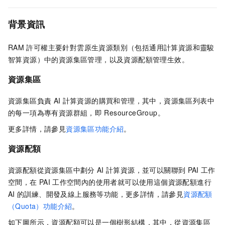
背景資訊
RAM
許可權主要針對雲原生資源類別（包括通用計算資源和靈駿
智算資源）中的資源集區管理，以及資源配額管理生效。
資源集區
資源集區負責
AI
計算資源的購買和管理，其中，資源集區列表中
的每一項為專有資源群組，即
ResourceGroup。
更多詳情，請參見
資源集區功能介紹
。
資源配額
資源配額從資源集區中劃分
AI
計算資源，並可以關聯到
PAI
工作
空間，在
PAI
工作空間內的使用者就可以使用這個資源配額進行
AI
的訓練、開發及線上服務等功能，更多詳情，請參見
資源配額
（Quota）功能介紹
。
如下圖所示，資源配額可以是一個樹形結構，其中，從資源集區