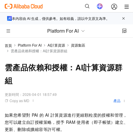
本內容由 AI 生成，僅供參考。如有歧義，請以中文原文為準。
Platform For AI
Platform For AI
AI計算資源
資源集區
首頁
雲產品依賴和授權：AI計算資源群組
雲產品依賴和授權：AI計算資源群
組
更新時間：
2026-04-01 18:57:49
Copy as MD
產品
如果您希望對
PAI
的
AI
計算資源進行更細顆粒度的授權和管理，
您可以建立自訂授權策略，授予
RAM
使用者（即子帳號）建立、
更新、刪除或擴縮容等許可權。