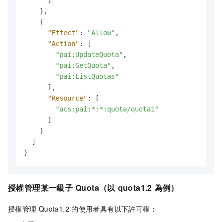
}
,
{
"Effect"
:
"Allow"
,
"Action"
:
[
"pai:UpdateQuota"
,
"pai:GetQuota"
,
"pai:ListQuotas"
]
,
"Resource"
:
[
"acs:pai:*:*:quota/quota1"
]
}
]
}
授權管理某一級子
Quota（以
quota1.2
為例）
授權管理
Quota1.2
的使用者具有以下許可權：