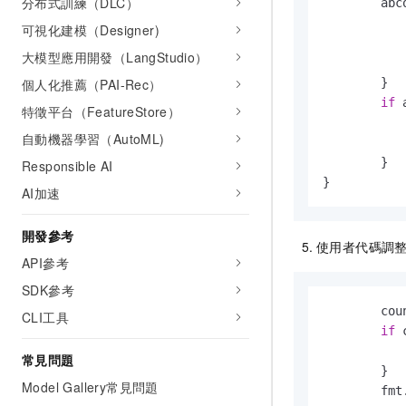
分布式訓練（DLC）
        abc
           
可視化建模（Designer)
           
大模型應用開發（LangStudio）
           
個人化推薦（PAI-Rec）
        }

if
 
特徵平台（FeatureStore）
           
自動機器學習（AutoML)
           
        }

Responsible AI
}
AI加速
開發參考
使用者代碼調整實驗
API參考
SDK參考
        cou
CLI工具
if
 
           
常見問題
        }

Model Gallery常見問題
        fmt