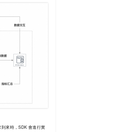
到來時，SDK
會進行實