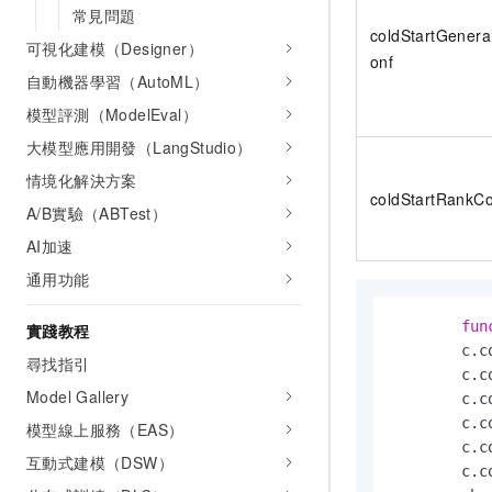
常見問題
coldStartGener
可視化建模（Designer）
onf
自動機器學習（AutoML）
模型評測（ModelEval）
大模型應用開發（LangStudio）
情境化解決方案
coldStartRankC
A/B實驗（ABTest）
AI加速
通用功能
fun
實踐教程
        c.c
尋找指引
        c.c
Model Gallery
        c.c
        c.c
模型線上服務（EAS）
        c.c
互動式建模（DSW）
        c.c