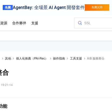
其他
個人化推薦（PAI-Rec）
操作指南
工具支援
A/B 服務整合
整合
 19:21:14
驗功能