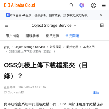
本內容由 AI 生成，僅供參考。如有歧義，請以中文原文為準。
Object Storage Service
用户指南
開發參考
產品定價
常見問題
動態與公告
Object Storage Service
常見問題
開始使用
基礎入門
首頁
OSS怎樣上傳下載檔案夾（目錄）？
OSS怎樣上傳下載檔案夾（目
錄）？
更新時間：
2026-06-23 18:25:09
Copy as MD
產品
與傳統檔案系統中的層級結構不同，OSS
內部使用扁平結構儲存