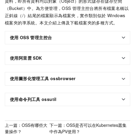
資料，即所有資料均以對象（Object）的形式儲存在儲存空間
（Bucket）中。為方便管理，OSS
管理主控台將所有檔案名稱以
正斜線（/）結尾的檔案顯示為檔案夾，實作類別似於
Windows
檔案夾的準系統。本文介紹上傳及下載檔案夾的多種方式。
使用
OSS
管理主控台
使用阿里雲
SDK
使用圖形化管理工具
ossbrowser
使用命令列工具
ossutil
上一篇：
OSS有哪些大
下一篇：
OSS是否可以在Kubernetes叢集
量操作？
中作為PV使用？