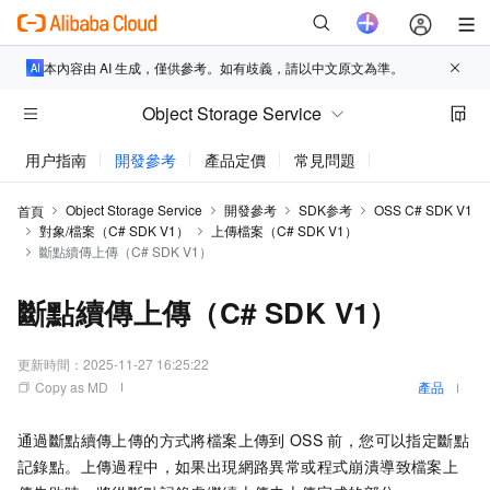
本內容由 AI 生成，僅供參考。如有歧義，請以中文原文為準。
Object Storage Service
用户指南
開發參考
產品定價
常見問題
動態與公告
Object Storage Service
開發參考
SDK参考
OSS C# SDK V1
首頁
對象/檔案（C# SDK V1）
上傳檔案（C# SDK V1）
斷點續傳上傳（C# SDK V1）
斷點續傳上傳（C# SDK V1）
更新時間：
2025-11-27 16:25:22
Copy as MD
產品
通過斷點續傳上傳的方式將檔案上傳到
OSS
前，您可以指定斷點
記錄點。上傳過程中，如果出現網路異常或程式崩潰導致檔案上