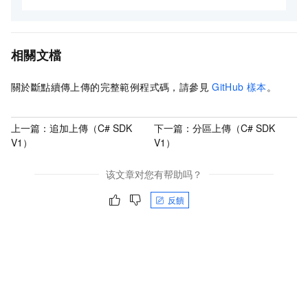
相關文檔
關於斷點續傳上傳的完整範例程式碼，請參見
GitHub
樣本
。
上一篇：
追加上傳（C# SDK
下一篇：
分區上傳（C# SDK
V1）
V1）
该文章对您有帮助吗？
反饋