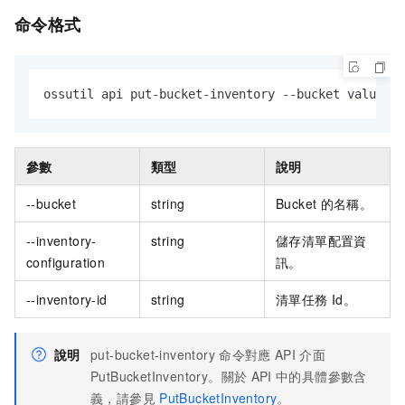
命令格式
ossutil api put-bucket-inventory --bucket value --
參數
類型
說明
--bucket
string
Bucket
的名稱。
--inventory-
string
儲存清單配置資
configuration
訊。
--inventory-id
string
清單任務
Id。
說明
put-bucket-inventory
命令對應
API
介面
PutBucketInventory。關於
API
中的具體參數含
義，請參見
PutBucketInventory
。