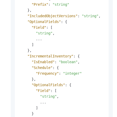
"Prefix"
:
"string"
}
,
"IncludedObjectVersions"
:
"string"
,
"OptionalFields"
:
{
"Field"
:
[
"string"
,
        ...

]
}
,
"IncrementalInventory"
:
{
"IsEnabled"
:
"boolean"
,
"Schedule"
:
{
"Frequency"
:
"integer"
}
,
"OptionalFields"
:
{
"Field"
:
[
"string"
,
          ...

]
}