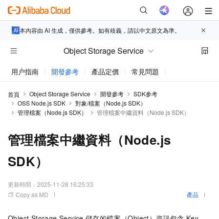
本內容由 AI 生成，僅供參考。如有歧義，請以中文原文為準。
Object Storage Service
用户指南
開發參考
產品定價
常見問題
動態與公告
Object Storage Service
開發參考
SDK参考
首頁
OSS Node.js SDK
對象/檔案（Node.js SDK）
管理檔案（Node.js SDK）
管理檔案中繼資料（Node.js SDK）
管理檔案中繼資料（Node.js
SDK）
更新時間：
2025-11-28 16:25:33
Copy as MD
產品
Object Storage Service
儲存的檔案（Object）資訊包含
Key、