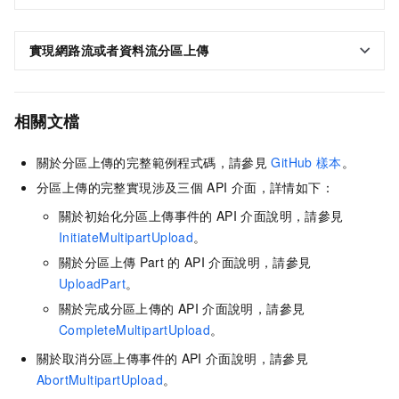
實現網路流或者資料流分區上傳
相關文檔
關於分區上傳的完整範例程式碼，請參見
GitHub
樣本
。
分區上傳的完整實現涉及三個
API
介面，詳情如下：
關於初始化分區上傳事件的
API
介面說明，請參見
InitiateMultipartUpload
。
關於分區上傳
Part
的
API
介面說明，請參見
UploadPart
。
關於完成分區上傳的
API
介面說明，請參見
CompleteMultipartUpload
。
關於取消分區上傳事件的
API
介面說明，請參見
AbortMultipartUpload
。