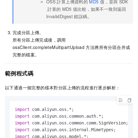
OSS
計算上傳資料的
MD5
值，並與
SDK
計算的
MD5
值比較，如果不一致則返回
InvalidDigest
錯誤碼。
完成分區上傳。
所有分區上傳完成後，調用
ossClient.completeMultipartUpload
方法將所有分區合并成
完整的檔案。
範例程式碼
以下通過一個完整的樣本對分區上傳的流程進行逐步解析：
import
import
import
import
import