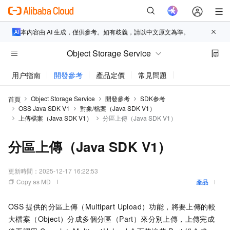
本內容由 AI 生成，僅供參考。如有歧義，請以中文原文為準。
Object Storage Service
用户指南
開發參考
產品定價
常見問題
動態與公告
Object Storage Service
開發參考
SDK参考
首頁
OSS Java SDK V1
對象/檔案（Java SDK V1）
上傳檔案（Java SDK V1）
分區上傳（Java SDK V1）
分區上傳（Java SDK V1）
更新時間：
2025-12-17 16:22:53
Copy as MD
產品
OSS
提供的分區上傳（Multipart Upload）功能，將要上傳的較
大檔案（Object）分成多個分區（Part）來分別上傳，上傳完成