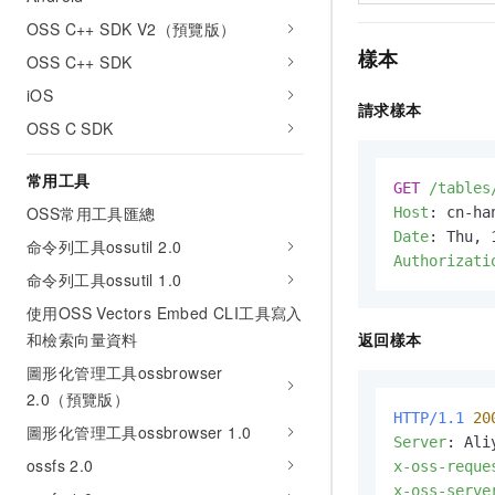
OSS C++ SDK V2（預覽版）
樣本
OSS C++ SDK
iOS
請求樣本
OSS C SDK
常用工具
GET
/tables
OSS常用工具匯總
Host
: 
Date
: 
命令列工具ossutil 2.0
Authorizati
命令列工具ossutil 1.0
使用OSS Vectors Embed CLI工具寫入
返回樣本
和檢索向量資料
圖形化管理工具ossbrowser
2.0（預覽版）
HTTP/1.1
20
圖形化管理工具ossbrowser 1.0
Server
: 
ossfs 2.0
x-oss-reque
x-oss-serve