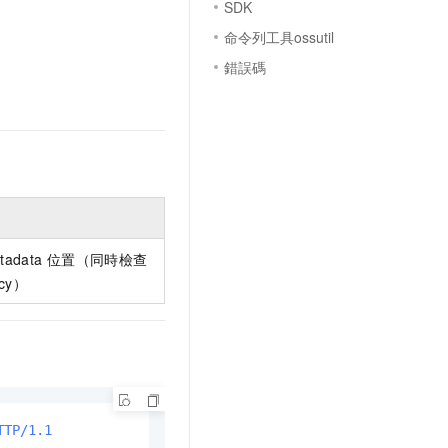
SDK
命令列工具ossutil
錯誤碼
tadata
位置（同時檢查
icy）
TTP/1.1