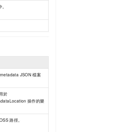
中。
 metadata JSON
檔案
，用於
dataLocation
操作的樂
OSS
路徑。