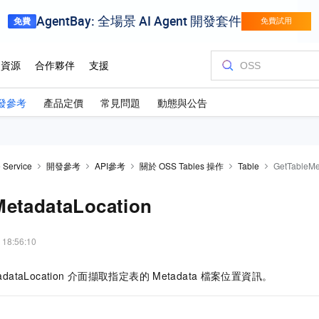
發參考
產品定價
常見問題
動態與公告
 Service
開發參考
API參考
關於 OSS Tables 操作
Table
GetTableMe
MetadataLocation
 18:56:10
dataLocation
介面擷取指定表的
Metadata
檔案位置資訊。