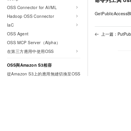
OSS Connector for AI/ML
GetPublicAccessB
Hadoop OSS Connector
IaC
OSS Agent
上一篇：
PutPub
OSS MCP Server（Alpha）
在第三方應用中使用OSS
OSS與Amazon S3相容
從Amazon S3上的應用無縫切換至OSS
OSS與Amazon S3的相容性
使用AWS SDK訪問OSS
通過Amazon S3協議掛載OSS
OSS簽名機制指南
使用REST API發起請求