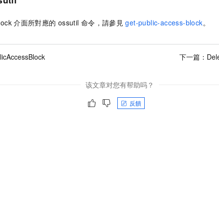
lock
介面所對應的
ossutil
命令，請參見
get-public-access-block
。
licAccessBlock
下一篇：
Del
该文章对您有帮助吗？
反饋