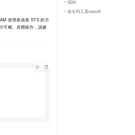
SDK
命令列工具ossutil
AM
使用者或者
STS
的方
許可權。具體操作，請參