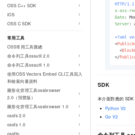
HTTP/1.1
OSS C++ SDK
x-oss-re
iOS
Date
: 
OSS C SDK
Server
: 
<?xml ve
常用工具
<
PublicA
OSS常用工具匯總
<
Block
命令列工具ossutil 2.0
</
Public
命令列工具ossutil 1.0
使用OSS Vectors Embed CLI工具寫入
和檢索向量資料
SDK
圖形化管理工具ossbrowser
2.0（預覽版）
本介面對應的
SDK
圖形化管理工具ossbrowser 1.0
Python V2
ossfs 2.0
Go V2
ossfs 1.0
ossftp
命令列工具
oss