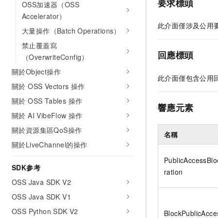
要求標頭
OSS加速器（OSS
Accelerator）
此介面僅涉及公用
大量操作（Batch Operations）
禁止覆蓋寫
回應標頭
（OverwriteConfig）
關於Object操作
此介面僅包含公用
關於 OSS Vectors 操作
關於 OSS Tables 操作
響應元素
關於 AI VibeFlow 操作
關於資源集區QoS操作
名稱
關於LiveChannel的操作
PublicAccessBlo
SDK参考
ration
OSS Java SDK V2
OSS Java SDK V1
OSS Python SDK V2
BlockPublicAcce