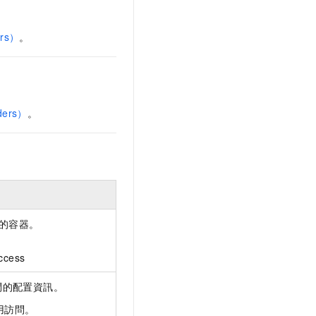
rs）
。
ers）
。
的容器。
ccess
問的配置資訊。
公用訪問。