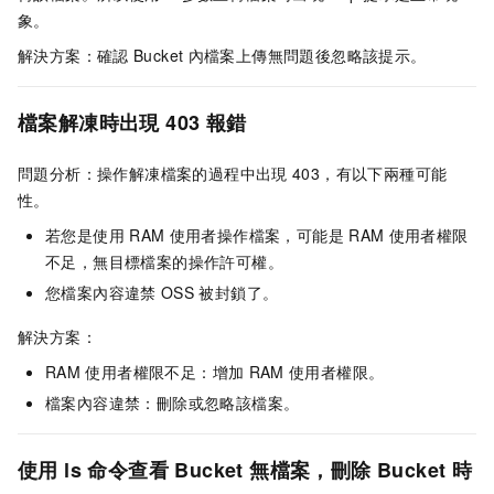
象。
解決方案：確認
Bucket
內檔案上傳無問題後忽略該提示。
檔案解凍時出現
403
報錯
問題分析：操作解凍檔案的過程中出現
403，有以下兩種可能
性。
若您是使用
RAM
使用者操作檔案，可能是
RAM
使用者權限
不足，無目標檔案的操作許可權。
您檔案內容違禁
OSS
被封鎖了。
解決方案：
RAM
使用者權限不足：增加
RAM
使用者權限。
檔案內容違禁：刪除或忽略該檔案。
使用
ls
命令查看
Bucket
無檔案，刪除
Bucket
時