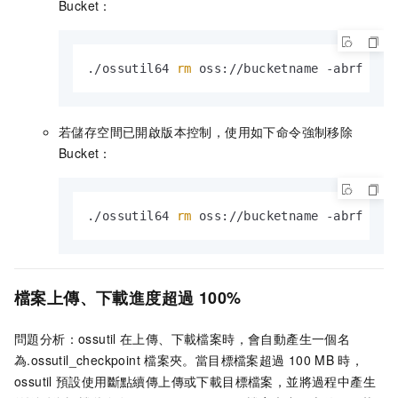
Bucket：
./ossutil64 
rm
 oss://bucketname -abrf
若儲存空間已開啟版本控制，使用如下命令強制移除
Bucket：
./ossutil64 
rm
 oss://bucketname -abrf --a
檔案上傳、下載進度超過
100%
問題分析：ossutil
在上傳、下載檔案時，會自動產生一個名
為
.ossutil_checkpoint
檔案夾。當目標檔案超過
100 MB
時，
ossutil
預設使用斷點續傳上傳或下載目標檔案，並將過程中產生