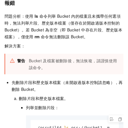
報錯
問題分析：使用
ls
命令列舉
Bucket
內的檔案且未攜帶任何選項
時，無法列舉片段、歷史版本檔案（僅存在於開啟過版本控制的
Bucket）。若
Bucket
為非空（即
Bucket
中存在片段、歷史版本
檔案），僅使用
rm
命令無法刪除該
Bucket。
解決方案：
警告
Bucket
及檔案被刪除後，無法恢複，請謹慎使用
該命令。
先刪除片段和歷史版本檔案（未開啟過版本控制請忽略），再
刪除
Bucket。
刪除片段和歷史版本檔案。
列舉並刪除片段：
./ossutil64 
ls
 oss://bucket1 -m
