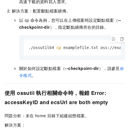
高速下載的資料寫入需求。
解決方案：配置斷點檔案續傳。
以
cp
命令為例，您可以在上傳檔案時設定斷點檔案（
--
checkpoint-dir
），指定斷點續傳所在的目錄。
./ossutil64 
cp
 examplefile.txt oss://exampl
關於如何設定斷點檔案（
--checkpoint-dir
），請參見
命
令格式
。
使用
ossutil
執行相關命令時，報錯
Error:
accessKeyID and ecsUrl are both empty
問題分析：未在
home
目錄下組建組態檔案。
解決方案：