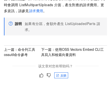
時會調用
ListMultipartUploads
介面，產生對應的請求費用。更
多資訊，請參見
請求費用
。
說明
如果有分區，會額外產生 ListUploadedParts
請
求。
上一篇：
命令列工具
下一篇：
使用OSS Vectors Embed CLI工
ossutil命令參考
具寫入和檢索向量資料
该文章对您有帮助吗？
反饋