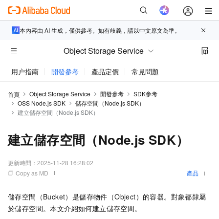
本內容由 AI 生成，僅供參考。如有歧義，請以中文原文為準。
Object Storage Service
用户指南
開發參考
產品定價
常見問題
動態與公告
Object Storage Service
開發參考
SDK参考
首頁
OSS Node.js SDK
儲存空間（Node.js SDK）
建立儲存空間（Node.js SDK）
建立儲存空間（Node.js SDK）
更新時間：
2025-11-28 16:28:02
Copy as MD
產品
儲存空間（Bucket）是儲存物件（Object）的容器。對象都隸屬
於儲存空間。本文介紹如何建立儲存空間。