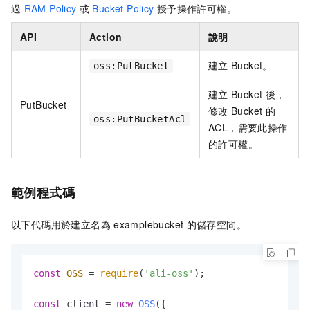
過
RAM Policy
或
Bucket Policy
授予操作許可權。
API
Action
說明
建立
Bucket。
oss:PutBucket
建立
Bucket
後，
PutBucket
修改
Bucket
的
oss:PutBucketAcl
ACL，需要此操作
的許可權。
範例程式碼
以下代碼用於建立名為
examplebucket
的儲存空間。
const
OSS
 = 
require
(
'ali-oss'
);

const
 client = 
new
OSS
({
