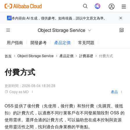
本內容由 AI 生成，僅供參考。如有歧義，請以中文原文為準。
Object Storage Service
用户指南
開發參考
產品定價
常見問題
動態與公告
Object Storage Service
產品定價
計費基礎
付費方式
首頁
付費方式
更新時間：
2026-08-04 18:36:28
Copy as MD
產品
OSS
提供了後付費（先使用，後付費）和預付費（先購買、後抵
扣）的計費方式，以適應不同行業客戶在不同發展階段對
OSS
的
使用需求。選擇合適的計費方式，可以協助您在成本控制與資源
使用靈活性之間，找到適合自身業務的平衡點。