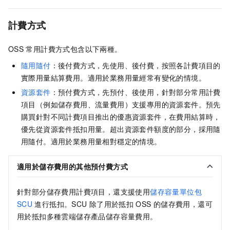
計費方式
OSS
常用計費方式包含以下兩種。
隨用隨付
：後付費方式，先使用、後付費，按照各計費項目的
實際用量結算費用。適用於業務用量經常有變化的情境。
資源套件
：預付費方式，先預付、後使用，針對部分常用計費
項目（例如儲存費用、流量費用）支援專用的資源套件。預先
購買針對不同計費項目推出的優惠資源套件，在費用結算時，
優先從資源套件抵扣用量。超出資源套件額度的部分，採用隨
用隨付。適用於業務用量相對穩定的情境。
適用於儲存費用的其他預付費方式
針對部分儲存費用計費項目，還支援使用
儲存容量單位包
SCU
進行抵扣。SCU
除了用於抵扣
OSS
的儲存費用，還可
用於抵扣多種雲端儲存產品儲存容量費用。