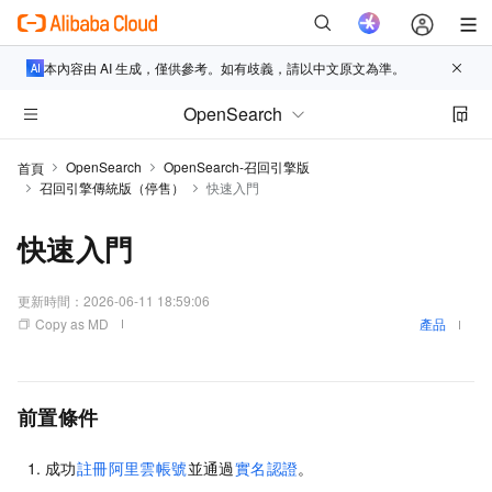
本內容由 AI 生成，僅供參考。如有歧義，請以中文原文為準。
OpenSearch
OpenSearch
OpenSearch-召回引擎版
首頁
召回引擎傳統版（停售）
快速入門
快速入門
更新時間：
2026-06-11 18:59:06
Copy as MD
產品
前置條件
成功
註冊阿里雲帳號
並通過
實名認證
。