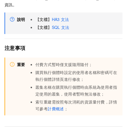
資訊。
說明
【文檔】
HA3
文法
【文檔】
SQL
文法
注意事項
重要
付費方式暫時僅支援隨用隨付；
購買執行個體時設定的使用者名稱和密碼可在
執行個體詳情頁進行修改；
叢集名稱在購買執行個體時由系統為使用者指
定使用的叢集，使用者暫時無法修改；
索引重建需按照每次消耗的資源量付費，詳情
可參考
計費概述
；