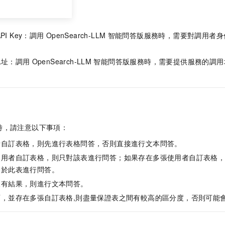
API Key：調用
OpenSearch-LLM
智能問答版服務時，需要對調用者身
。
地址：調用
OpenSearch-LLM
智能問答版服務時，需要提供服務的調用
時，請注意以下事項：
者自訂表格，則先進行表格問答，否則直接進行文本問答。
使用者自訂表格，則只對該表進行問答；如果存在多張使用者自訂表格
基於此表進行問答。
沒有結果，則進行文本問答。
面，並存在多張自訂表格,則盡量保證表之間有較高的區分度，否則可能