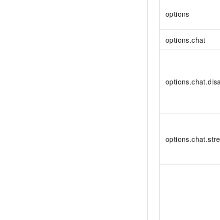
options
options.chat
options.chat.dis
options.chat.st