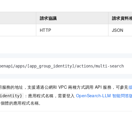
請求協議
請求資料
HTTP
JSON
penapi/apps/
[
app_group_identity
]
/actions/multi-search
用服務的地址，支援通過公網和
VPC
兩種方式調用
API
服務，可參見
：應用程式名稱，需要登入
OpenSearch-LLM
智能問答
identity}
行個體的應用程式名稱。