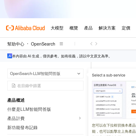
幫助中心
OpenSearch
本內容由 AI 生成，僅供參考。如有歧義，請以中文原文為準。
OpenSearch
首頁
OpenSearch-LLM智能問答版
Select a sub-service
統一問答
產品概述
更新時間：
2026-05-22
什麼是LLM智能問答版
本文為您介紹 Mu
產品計費
方式，您可以通過
您可以在下拉框切換本產品
新功能發布記錄
能，也可以點擊左上角產品