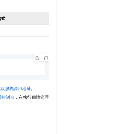
格式
擷取服務調用地址
。
版控制台
，在執行個體管理