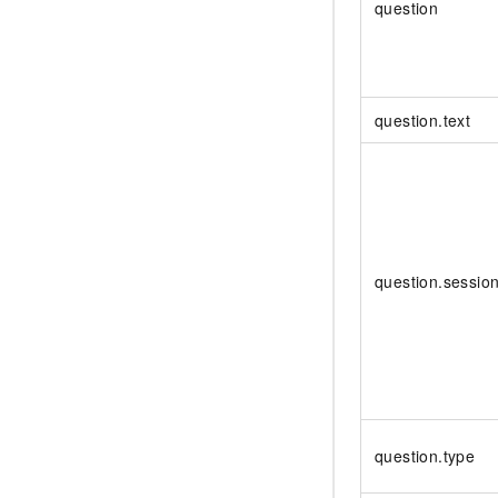
question
question.text
question.sessio
question.type