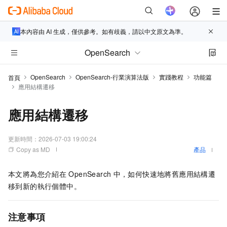
本內容由 AI 生成，僅供參考。如有歧義，請以中文原文為準。
OpenSearch
OpenSearch
OpenSearch-行業演算法版
實踐教程
功能篇
首頁
應用結構遷移
應用結構遷移
更新時間：
2026-07-03 19:00:24
Copy as MD
產品
本文將為您介紹在
OpenSearch
中，如何快速地將舊應用結構遷
移到新的執行個體中。
注意事項